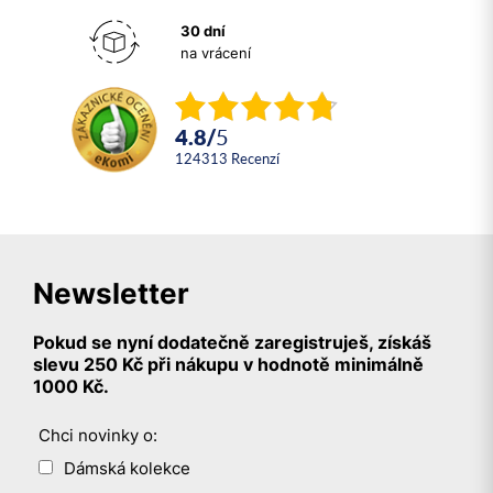
30 dní
na vrácení
4.8
/
5
124313
recenzí
Newsletter
Pokud se nyní dodatečně zaregistruješ, získáš
slevu 250 Kč při nákupu v hodnotě minimálně
1000 Kč.
Chci novinky o:
Dámská kolekce