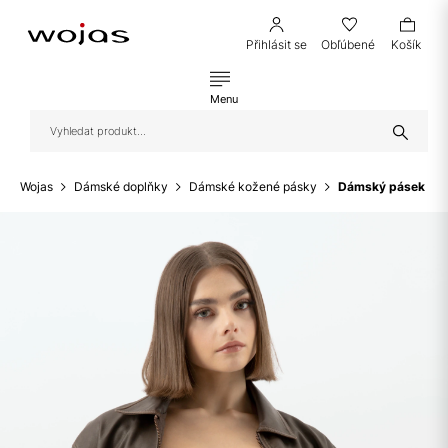
Přihlásit se
Obľúbené
Košík
Menu
Wojas
Dámské doplňky
Dámské kožené pásky
Dámský pásek z lí