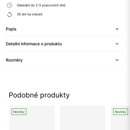
Odeslání do 2-5 pracovních dnů
30 dní na vrácení
Popis
Detailní informace o produktu
Rozměry
Podobné produkty
Novinky
Novinky