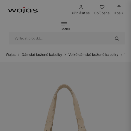
Přihlásit se
Obľúbené
Košík
Menu
Wojas
Dámské kožené kabelky
Velké dámské kožené kabelky
Vel