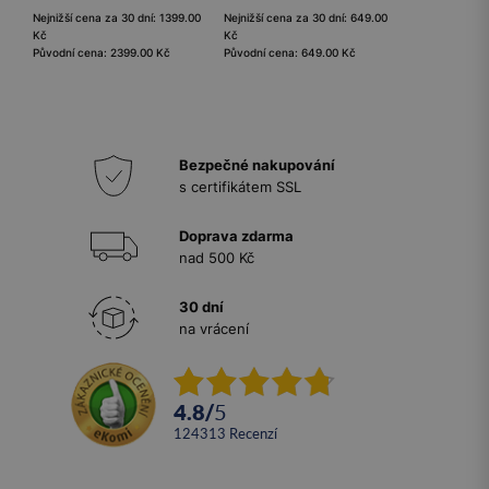
Nejnižší cena za 30 dní: 1399.00
Nejnižší cena za 30 dní: 649.00
Kč
Kč
Původní cena: 2399.00 Kč
Původní cena: 649.00 Kč
Bezpečné nakupování
s certifikátem SSL
Doprava zdarma
nad 500 Kč
30 dní
na vrácení
4.8
/
5
124313
recenzí