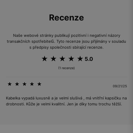
Recenze
Naše webové stránky publikují pozitivní i negativní názory
transakčních spotřebitelů. Tyto recenze jsou přijímány v souladu
s předpisy společnosti sbírající recenze.
5.0
(1 recenze)
09/21/25
Kabelka vypadá luxusně a je velmi slušivá , má vnitřní kapsičku na
drobnosti. Kůže je velmi kvalitní. Jen je díky tomu trochu těžší.