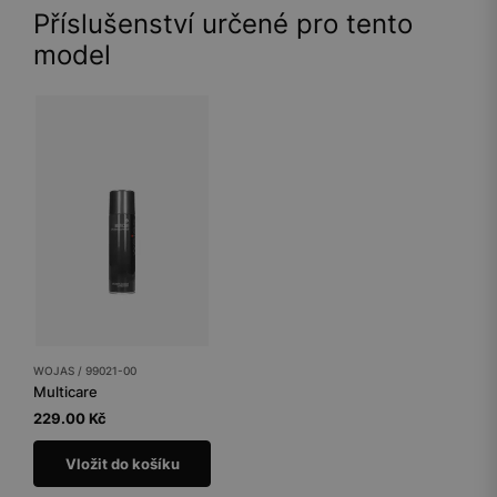
Příslušenství určené pro tento
model
WOJAS / 99021-00
Multicare
229.00 Kč
Vložit do košíku