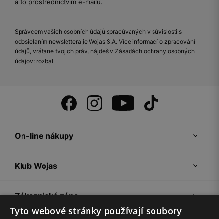
a to prostřednictvím e-mailu.
Správcem vašich osobních údajů spracúvaných v súvislosti s
odosielaním newslettera je Wojas S.A. Více informací o zpracování
údajů, vrátane tvojich práv, nájdeš v Zásadách ochrany osobných
údajov:
rozbal
On-line nákupy
Klub Wojas
Zákaznická zóna
Tyto webové stránky používají soubory