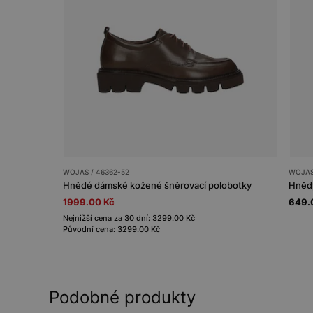
WOJAS / 46362-52
WOJAS
Hnědé dámské kožené šněrovací polobotky
Hnědý
1999.00 Kč
649.
Nejnižší cena za 30 dní: 3299.00 Kč
Původní cena: 3299.00 Kč
Podobné produkty