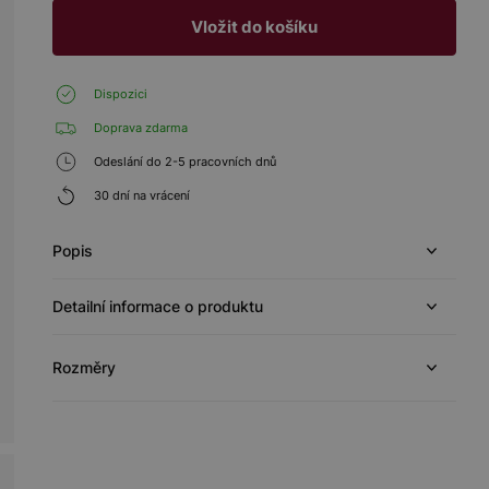
Vložit do košíku
Dispozici
Doprava zdarma
Odeslání do 2-5 pracovních dnů
30 dní na vrácení
Popis
Detailní informace o produktu
Rozměry