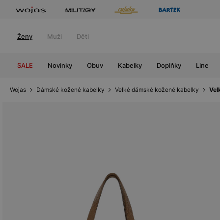
Ženy
Muži
Děti
SALE
Novinky
Obuv
Kabelky
Doplňky
Line
Wojas
Dámské kožené kabelky
Velké dámské kožené kabelky
Vel