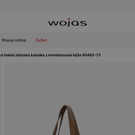
Pouze online
Outlet
ká hnědá dámská kabelka z kombinované kůže 80493-73