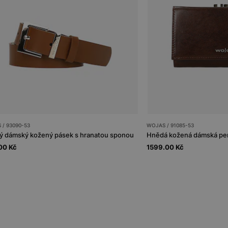
 / 93090-53
WOJAS / 91085-53
 dámský kožený pásek s hranatou sponou
00 Kč
1599.00 Kč