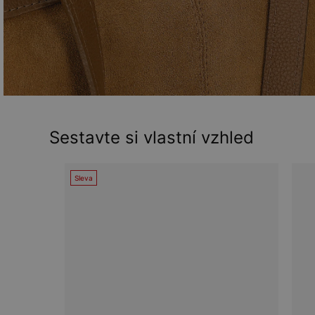
Sestavte si vlastní vzhled
Sleva