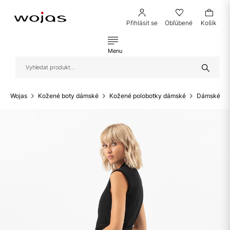
Přihlásit se
Obľúbené
Košík
Menu
Wojas
Kožené boty dámské
Kožené polobotky dámské
Dámské kož