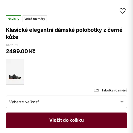
Novinky
Velké rozměry
Klasické elegantní dámské polobotky z černé
kůže
6462-51
2499.00
Kč
Tabulka rozměrů
Vyberte veľkosť
Vložit do košíku