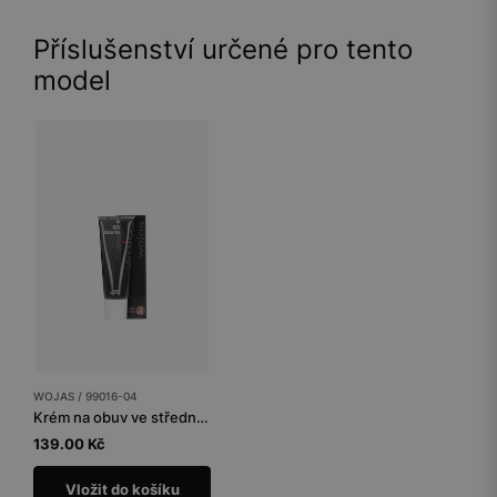
Příslušenství určené pro tento
model
WOJAS / 99016-04
Krém na obuv ve středně hnědé barvě
139.00 Kč
Vložit do košíku