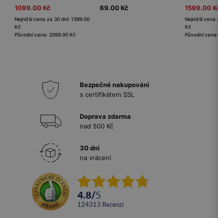
1099.00 Kč
69.00 Kč
1599.00 K
Nejnižší cena za 30 dní: 1399.00
Nejnižší cena 
Kč
Kč
Původní cena: 2099.00 Kč
Původní cena
Bezpečné nakupování
s certifikátem SSL
Doprava zdarma
nad 500 Kč
30 dní
na vrácení
4.8
/
5
124313
recenzí