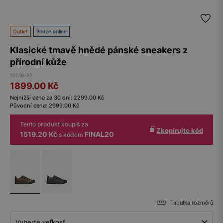
Outlet
Pouze online
Klasické tmavě hnědé pánské sneakers z
přírodní kůže
10149-52
1899.00
Kč
Nejnižší cena za 30 dní:
2299.00
Kč
Původní cena:
2999.00
Kč
Tento produkt koupíš za
Zkopírujte kód
1519.20 Kč
FINAL20
s kódem
Tabulka rozměrů
Vyberte veľkosť