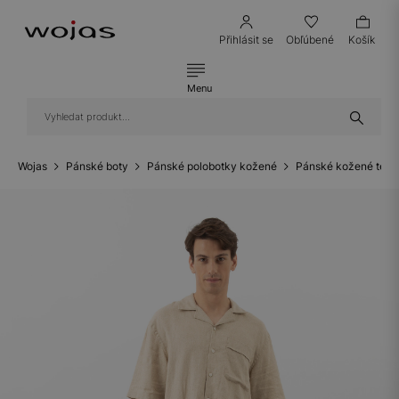
Přihlásit se
Obľúbené
Košík
Menu
Wojas
Pánské boty
Pánské polobotky kožené
Pánské kožené teni