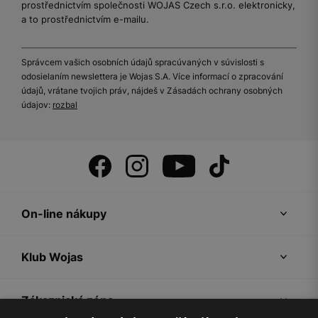
prostřednictvím společnosti WOJAS Czech s.r.o. elektronicky,
a to prostřednictvím e-mailu.
Správcem vašich osobních údajů spracúvaných v súvislosti s
odosielaním newslettera je Wojas S.A. Více informací o zpracování
údajů, vrátane tvojich práv, nájdeš v Zásadách ochrany osobných
údajov:
rozbal
On-line nákupy
Klub Wojas
Zákaznická zóna