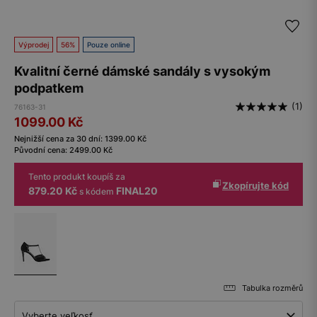
Výprodej
56%
Pouze online
Kvalitní černé dámské sandály s vysokým
podpatkem
(1)
76163-31
1099.00
Kč
Nejnižší cena za 30 dní:
1399.00
Kč
Původní cena:
2499.00
Kč
Tento produkt koupíš za
Zkopírujte kód
879.20 Kč
FINAL20
s kódem
Tabulka rozměrů
Vyberte veľkosť