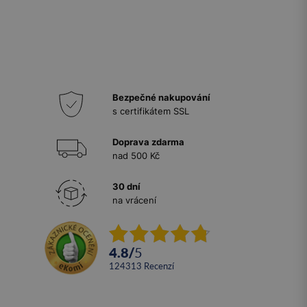
Bezpečné nakupování
s certifikátem SSL
Doprava zdarma
nad 500 Kč
30 dní
na vrácení
4.8
/
5
124313
recenzí