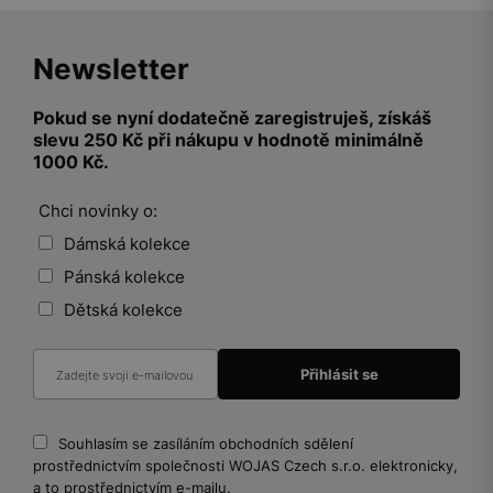
Newsletter
Pokud se nyní dodatečně zaregistruješ, získáš
slevu 250 Kč při nákupu v hodnotě minimálně
1000 Kč.
Chci novinky o:
Dámská kolekce
Pánská kolekce
Dětská kolekce
Souhlasím se zasíláním obchodních sdělení
prostřednictvím společnosti WOJAS Czech s.r.o. elektronicky,
a to prostřednictvím e-mailu.