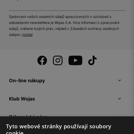
Správcem vašich osobních údajů spracúvaných v súvislosti s
odosielaním newslettera je Wojas S.A. Více informací o zpracování
údajů, vrátane tvojich práv, nájdeš v Zásadách ochrany osobných
údajov:
rozbal
On-line nákupy
Klub Wojas
Zákaznická zóna
Tyto webové stránky používají soubory
cookie.