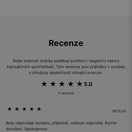
Recenze
Naše webové stránky publikují pozitivní i negativní názory
transakčních spotřebitelů. Tyto recenze jsou přijímány v souladu
s předpisy společnosti sbírající recenze.
5.0
(1 recenze)
08/15/25
Boty odpovídají obrázku, příjemné, velikost odpovídá. Rychle
doručení. Spokojenost.