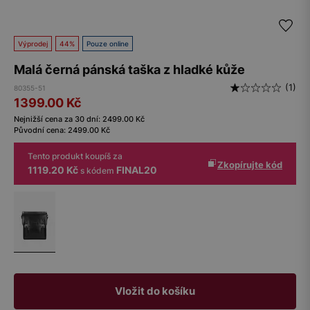
Výprodej
44%
Pouze online
Malá černá pánská taška z hladké kůže
(1)
80355-51
1399.00
Kč
Nejnižší cena za 30 dní:
2499.00
Kč
Původní cena:
2499.00
Kč
Tento produkt koupíš za
Zkopírujte kód
1119.20 Kč
FINAL20
s kódem
Vložit do košíku