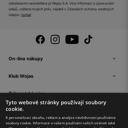
odosielaním newslettera je Wojas S.A. Více informací o zpracování
údajů, vrátane tvojich práv, nájdeš v Zásadách ochrany osobných
údajov:
rozbal
On-line nákupy
Klub Wojas
Zákaznická zóna
Tyto webové stránky používají soubory
cookie.
Společnost Wojas
K personalizaci obsahu, reklam a analýze návštěvnosti používáme
soubory cookie. Informace o vašem používání našich stránek také