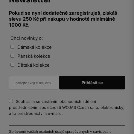
Pokud se nyní dodatečně zaregistruješ, získáš
slevu 250 Kč při nákupu v hodnotě minimálně
1000 Kč.
Chci novinky o:
Dámská kolekce
Pánská kolekce
Dětská kolekce
Souhlasím se zasíláním obchodních sdělení
prostřednictvím společnosti WOJAS Czech s.r.o. elektronicky,
a to prostřednictvím e-mailu.
Správcem vašich osobních údajů spracúvaných v súvislosti s