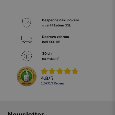
Bezpečné nakupování
s certifikátem SSL
Doprava zdarma
nad 500 Kč
30 dní
na vrácení
4.8
/
5
124313
recenzí
Newsletter