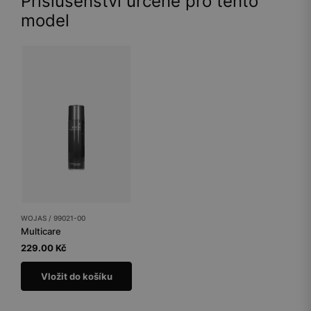
Příslušenství určené pro tento
model
WOJAS / 99021-00
Multicare
229.00 Kč
Vložit do košíku