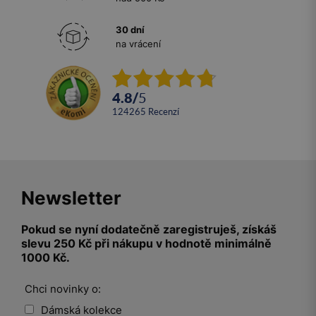
30 dní
na vrácení
4.8
/
5
124265
recenzí
Newsletter
Pokud se nyní dodatečně zaregistruješ, získáš
slevu 250 Kč při nákupu v hodnotě minimálně
1000 Kč.
Chci novinky o:
Dámská kolekce