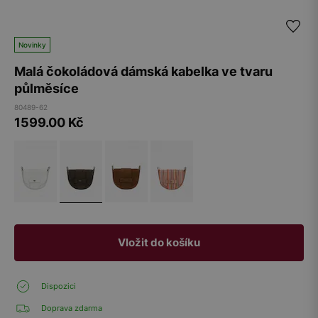
Novinky
Malá čokoládová dámská kabelka ve tvaru
půlměsíce
80489-62
1599.00
Kč
Vložit do košíku
Dispozici
Doprava zdarma