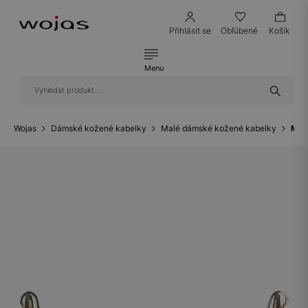
Přihlásit se
Obľúbené
Košík
Menu
Wojas
Dámské kožené kabelky
Malé dámské kožené kabelky
Mal