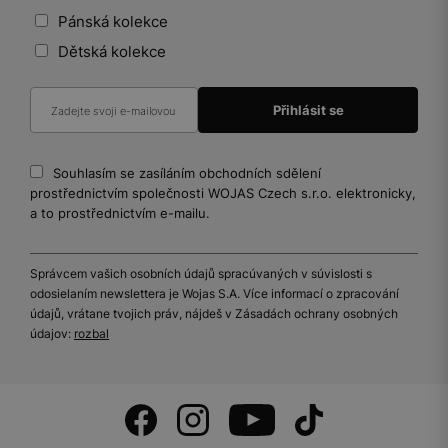
Pánská kolekce
Dětská kolekce
Souhlasím se zasíláním obchodních sdělení
prostřednictvím společnosti WOJAS Czech s.r.o. elektronicky,
a to prostřednictvím e-mailu.
Správcem vašich osobních údajů spracúvaných v súvislosti s
odosielaním newslettera je Wojas S.A. Více informací o zpracování
údajů, vrátane tvojich práv, nájdeš v Zásadách ochrany osobných
údajov:
rozbal