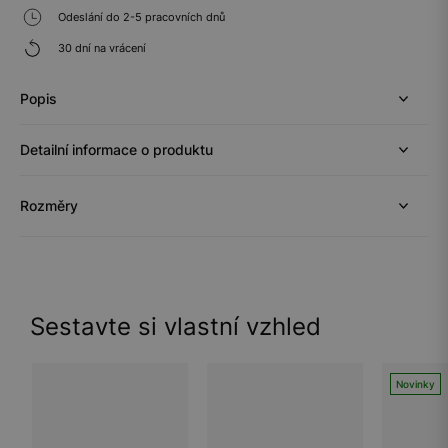
Odeslání do 2-5 pracovních dnů
30 dní na vrácení
Popis
Detailní informace o produktu
Rozměry
Sestavte si vlastní vzhled
Novinky