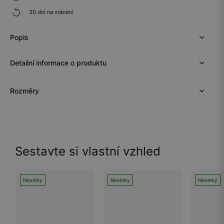
30 dní na vrácení
Popis
Detailní informace o produktu
Rozměry
Sestavte si vlastní vzhled
Novinky
Novinky
Novinky