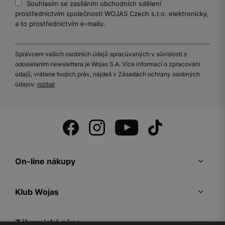
Souhlasím se zasíláním obchodních sdělení
prostřednictvím společnosti WOJAS Czech s.r.o. elektronicky,
a to prostřednictvím e-mailu.
Správcem vašich osobních údajů spracúvaných v súvislosti s
odosielaním newslettera je Wojas S.A. Více informací o zpracování
údajů, vrátane tvojich práv, nájdeš v Zásadách ochrany osobných
údajov:
rozbal
On-line nákupy
Klub Wojas
Zákaznická zóna