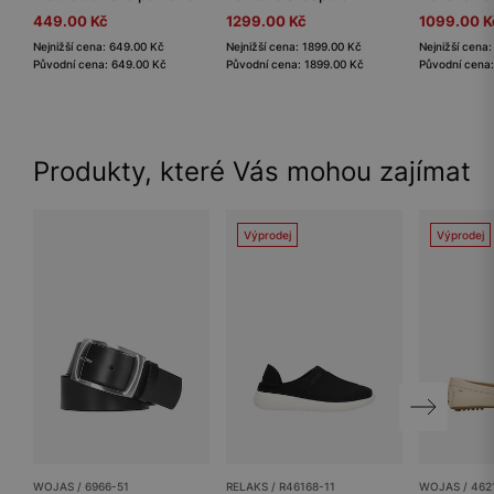
449.00 Kč
1299.00 Kč
1099.00 K
Nejnižší cena: 649.00 Kč
Nejnižší cena: 1899.00 Kč
Nejnižší cena
Původní cena: 649.00 Kč
Původní cena: 1899.00 Kč
Původní cena:
Produkty, které Vás mohou zajímat
Výprodej
Výprodej
WOJAS / 6966-51
RELAKS / R46168-11
WOJAS / 462