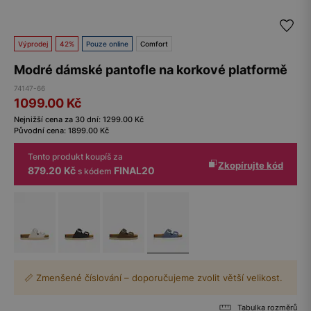
Výprodej
42%
Pouze online
Comfort
Modré dámské pantofle na korkové platformě
74147-66
1099.00
Kč
Nejnižší cena za 30 dní:
1299.00
Kč
Původní cena:
1899.00
Kč
Tento produkt koupíš za
Zkopírujte kód
879.20 Kč
FINAL20
s kódem
📏 Zmenšené číslování – doporučujeme zvolit větší velikost.
Tabulka rozměrů