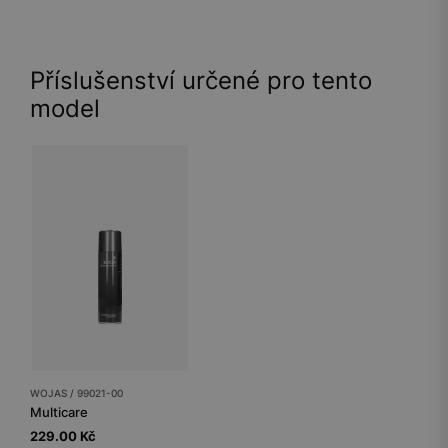
Příslušenství určené pro tento
model
WOJAS / 99021-00
Multicare
229.00 Kč