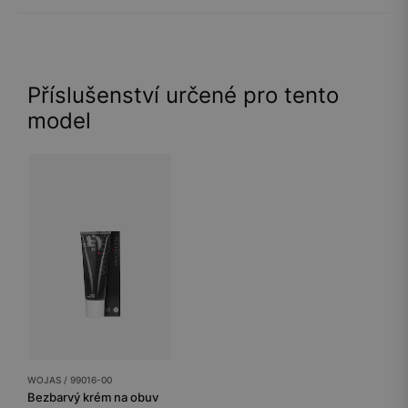
Příslušenství určené pro tento
model
WOJAS / 99016-00
Bezbarvý krém na obuv