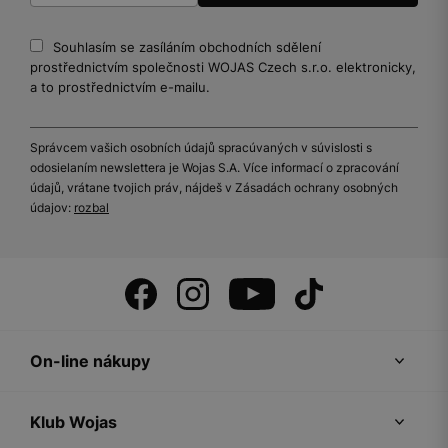
Souhlasím se zasíláním obchodních sdělení
prostřednictvím společnosti WOJAS Czech s.r.o. elektronicky,
a to prostřednictvím e-mailu.
Správcem vašich osobních údajů spracúvaných v súvislosti s
odosielaním newslettera je Wojas S.A. Více informací o zpracování
údajů, vrátane tvojich práv, nájdeš v Zásadách ochrany osobných
údajov:
rozbal
On-line nákupy
Klub Wojas