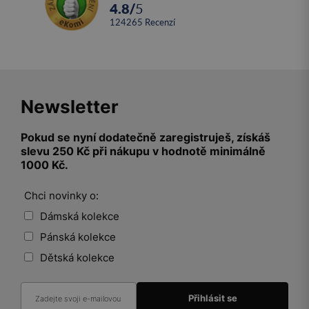
4.8
/
5
124265
recenzí
Newsletter
Pokud se nyní dodatečně zaregistruješ, získáš
slevu 250 Kč při nákupu v hodnotě minimálně
1000 Kč.
Chci novinky o:
Dámská kolekce
Pánská kolekce
Dětská kolekce