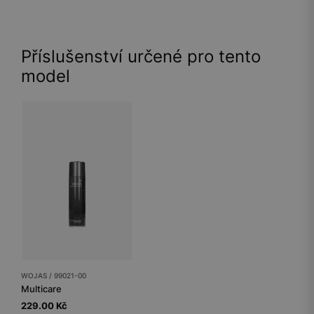
Příslušenství určené pro tento
model
WOJAS / 99021-00
Multicare
229.00 Kč