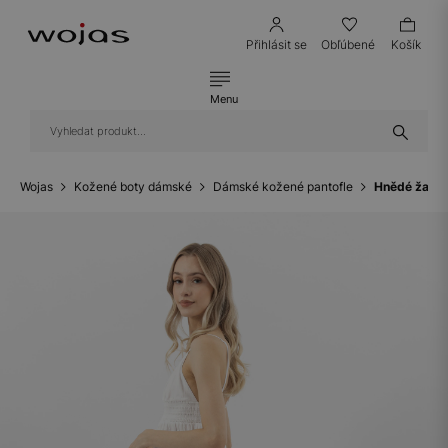
Přihlásit se
Obľúbené
Košík
Menu
Wojas
Kožené boty dámské
Dámské kožené pantofle
Hnědé žabky