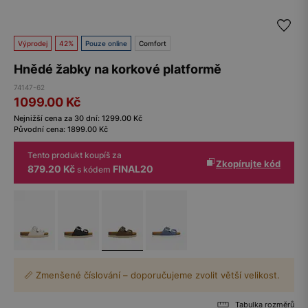
Výprodej
42%
Pouze online
Comfort
Hnědé žabky na korkové platformě
74147-62
1099.00
Kč
Nejnižší cena za 30 dní:
1299.00
Kč
Původní cena:
1899.00
Kč
Tento produkt koupíš za
Zkopírujte kód
879.20 Kč
FINAL20
s kódem
📏 Zmenšené číslování – doporučujeme zvolit větší velikost.
Tabulka rozměrů