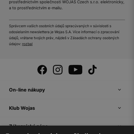
prostřednictvím společnosti WOJAS Czech s.r.o. elektronicky,
a to prostřednictvím e-mailu.
Správcem vašich osobních údajů spracúvaných v súvislosti s
odosielaním newslettera je Wojas S.A. Více informací o zpracování
údajů, vrátane tvojich práv, nájdeš v Zásadách ochrany osobných
údajov:
rozbal
On-line nákupy
Klub Wojas
Zákaznická zóna