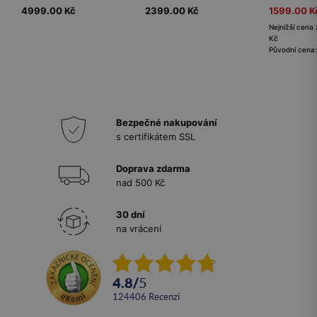
4999.00 Kč
2399.00 Kč
1599.00 K
Nejnižší cena 
Kč
Původní cena
Bezpečné nakupování
s certifikátem SSL
Doprava zdarma
nad 500 Kč
30 dní
na vrácení
4.8
/
5
124406
recenzí