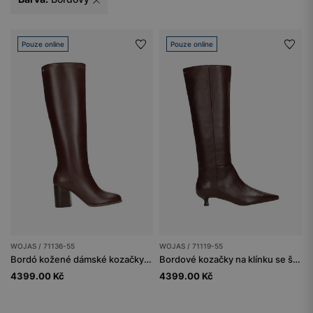
Pouze online
Pouze online
WOJAS / 71136-55
WOJAS / 71119-55
Bordó kožené dámské kozačky na podpatku
Bordové kozačky na klínku se špičatou špičkou
4399.00 Kč
4399.00 Kč