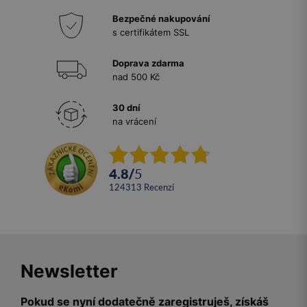
Bezpečné nakupování
s certifikátem SSL
Doprava zdarma
nad 500 Kč
30 dní
na vrácení
4.8
/
5
124313
recenzí
Newsletter
Pokud se nyní dodatečně zaregistruješ, získáš