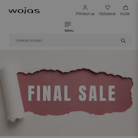
Přihlásit se
Obľúbené
Košík
Menu