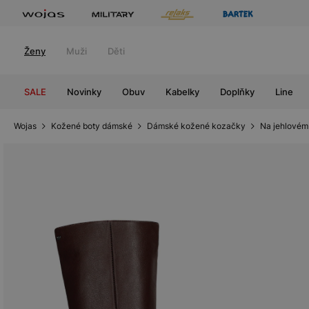
Ženy
Muži
Děti
SALE
Novinky
Obuv
Kabelky
Doplňky
Line
Wojas
Kožené boty dámské
Dámské kožené kozačky
Na jehlovém