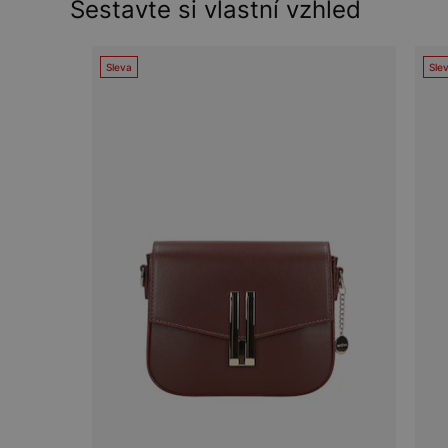
Sestavte si vlastní vzhled
Sleva
Sle