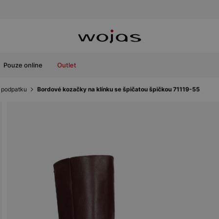
Pouze online
Outlet
 podpatku
Bordové kozačky na klínku se špičatou špičkou 71119-55