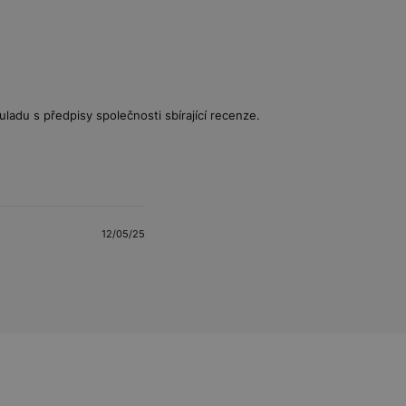
uladu s předpisy společnosti sbírající recenze.
12/05/25