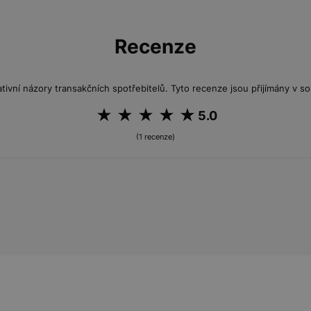
Recenze
tivní názory transakčních spotřebitelů. Tyto recenze jsou přijímány v so
5.0
(1 recenze)