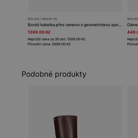
WOJAS / 80450-55
WOJAS
Bordó kabelka přes rameno s geometrickou sponou
Dámsk
1399.00 Kč
449.
Nejnižší cena za 30 dní: 1599.00 Kč
Nejniž
Původní cena: 2899.00 Kč
Původn
Podobné produkty