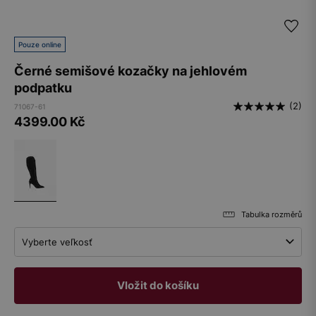
Pouze online
Černé semišové kozačky na jehlovém
podpatku
(2)
71067-61
4399.00
Kč
Tabulka rozměrů
Vyberte veľkosť
Vložit do košíku