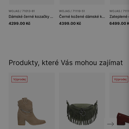
WOJAS / 71013-81
WOJAS / 71119-51
WOJAS / 7111
Dámské černé kozačky na zip
Černé kožené dámské kozačky na nízkém podpatku
4299.00 Kč
4399.00 Kč
6499.00 
Produkty, které Vás mohou zajímat
Výprodej
Výprodej