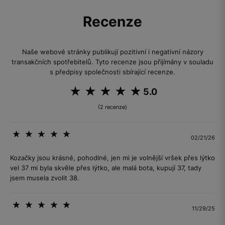
Recenze
Naše webové stránky publikují pozitivní i negativní názory
transakčních spotřebitelů. Tyto recenze jsou přijímány v souladu
s předpisy společnosti sbírající recenze.
5.0
(2 recenze)
02/21/26
Kozačky jsou krásné, pohodlné, jen mi je volnější vršek přes lýtko
vel 37 mi byla skvěle přes lýtko, ale malá bota, kupují 37, tady
jsem musela zvolit 38.
11/29/25