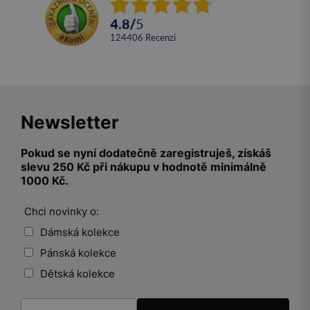
4.8
/
5
124406
recenzí
Newsletter
Pokud se nyní dodatečně zaregistruješ, získáš
slevu 250 Kč při nákupu v hodnotě minimálně
1000 Kč.
Chci novinky o:
Dámská kolekce
Pánská kolekce
Dětská kolekce