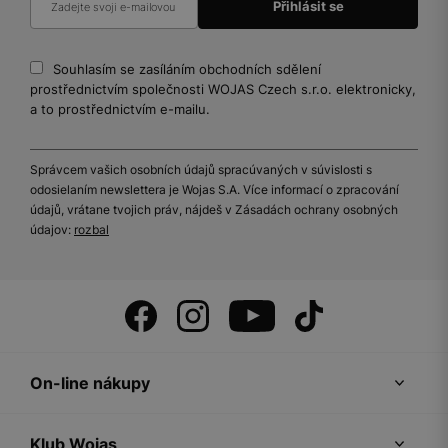
Souhlasím se zasíláním obchodních sdělení
prostřednictvím společnosti WOJAS Czech s.r.o. elektronicky,
a to prostřednictvím e-mailu.
Správcem vašich osobních údajů spracúvaných v súvislosti s
odosielaním newslettera je Wojas S.A. Více informací o zpracování
údajů, vrátane tvojich práv, nájdeš v Zásadách ochrany osobných
údajov:
rozbal
On-line nákupy
Klub Wojas