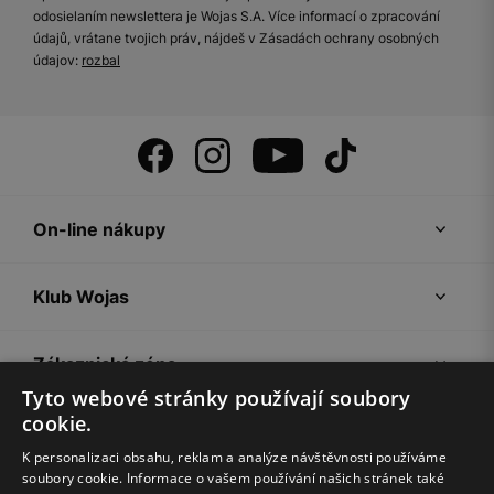
odosielaním newslettera je Wojas S.A. Více informací o zpracování
údajů, vrátane tvojich práv, nájdeš v Zásadách ochrany osobných
údajov:
rozbal
On-line nákupy
Klub Wojas
Zákaznická zóna
Tyto webové stránky používají soubory
cookie.
Společnost Wojas
K personalizaci obsahu, reklam a analýze návštěvnosti používáme
soubory cookie. Informace o vašem používání našich stránek také