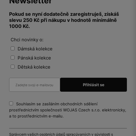
Newsletter
Pokud se nyní dodatečně zaregistruješ, získáš
slevu 250 Kč při nákupu v hodnotě minimálně
1000 Kč.
Chci novinky o:
Dámská kolekce
Pánská kolekce
Dětská kolekce
Souhlasím se zasíláním obchodních sdělení
prostřednictvím společnosti WOJAS Czech s.r.o. elektronicky,
a to prostřednictvím e-mailu.
Správcem vašich osobních údajů spracúvaných v súvislosti s