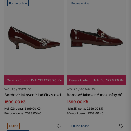
Pouze online
Pouze online
Cena s kódem FINAL20:
1279.20 Kč
Cena s kódem FINAL20:
1279.20 Kč
WOJAS / 35171-35
WOJAS / 46348-35
Bordové lakované lodičky s ozdobnými pásky
Bordové lakované mokasíny dámské na nízkém podpatku
1599.00 Kč
1599.00 Kč
Nejnižší cena: 2899.00 Kč
Nejnižší cena: 2999.00 Kč
Původní cena: 2899.00 Kč
Původní cena: 2999.00 Kč
Outlet
Pouze online