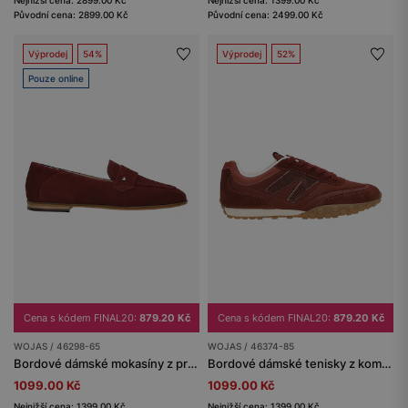
Původní cena: 2899.00 Kč
Původní cena: 2499.00 Kč
Výprodej
54%
Výprodej
52%
Pouze online
Cena s kódem FINAL20:
879.20 Kč
Cena s kódem FINAL20:
879.20 Kč
WOJAS / 46298-65
WOJAS / 46374-85
Bordové dámské mokasíny z pravé kůže
Bordové dámské tenisky z kombinované kůže
1099.00 Kč
1099.00 Kč
Nejnižší cena: 1399.00 Kč
Nejnižší cena: 1399.00 Kč