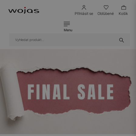
Přihlásit se
Obľúbené
Košík
Menu