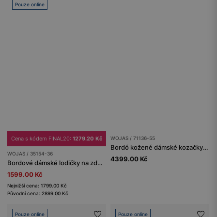
Pouze online
Cena s kódem FINAL20:
1279.20 Kč
WOJAS / 71136-55
Bordó kožené dámské kozačky na podpatku
WOJAS / 35154-36
4399.00 Kč
Bordové dámské lodičky na zdobeném podpatku
1599.00 Kč
Nejnižší cena: 1799.00 Kč
Původní cena: 2899.00 Kč
Pouze online
Pouze online