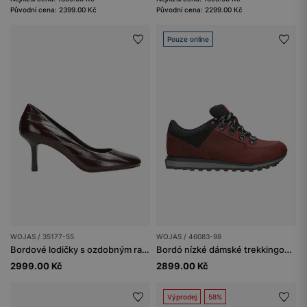
Původní cena: 2399.00 Kč
Původní cena: 2299.00 Kč
Pouze online
WOJAS / 35177-55
WOJAS / 46083-98
Bordové lodičky s ozdobným ražením
Bordó nízké dámské trekkingové boty s černými vsadkami
2999.00 Kč
2899.00 Kč
Výprodej
58%