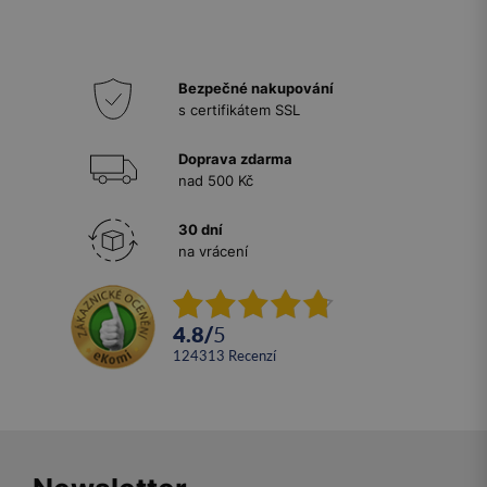
Bezpečné nakupování
s certifikátem SSL
Doprava zdarma
nad 500 Kč
30 dní
na vrácení
4.8
/
5
124313
recenzí