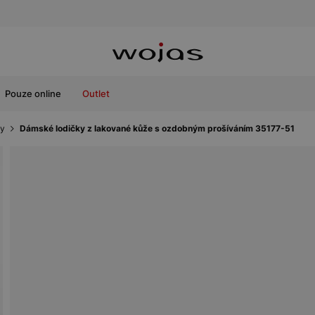
Pouze online
Outlet
ky
Dámské lodičky z lakované kůže s ozdobným prošíváním 35177-51