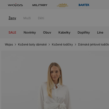
Ženy
Muži
Děti
SALE
Novinky
Obuv
Kabelky
Doplňky
Line
Wojas
Kožené boty dámské
Kožené lodičky
Dámské jehlové lodič