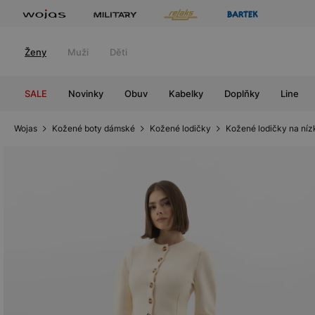
Ženy
Muži
Děti
SALE
Novinky
Obuv
Kabelky
Doplňky
Line
Wojas
Kožené boty dámské
Kožené lodičky
Kožené lodičky na ní