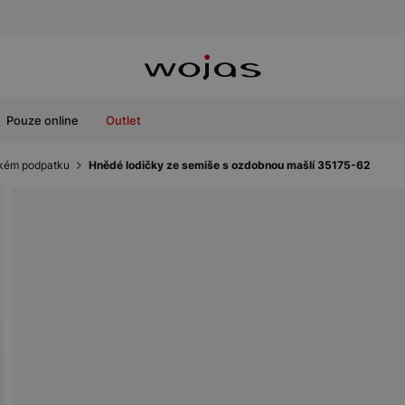
Pouze online
Outlet
zkém podpatku
Hnědé lodičky ze semiše s ozdobnou mašlí 35175-62