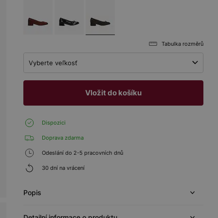
Tabulka rozměrů
Vyberte veľkosť
Vložit do košíku
Dispozici
Doprava zdarma
Odeslání do 2-5 pracovních dnů
30 dní na vrácení
Popis
Detailní informace o produktu