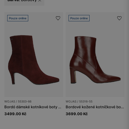
Pouze online
Pouze online
WOJAS / 55303-66
WOJAS / 55316-55
Bordó dámské kotníkové boty na nízkém podpatku
Bordové kožené kotníčkové boty na podpatku
3499.00 Kč
3699.00 Kč