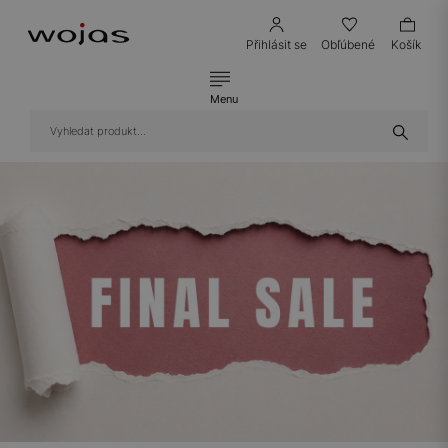
Přihlásit se
Obľúbené
Košík
Menu