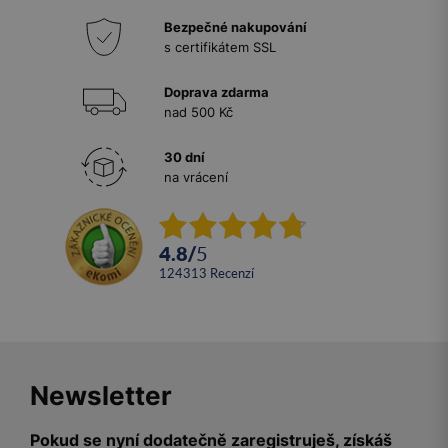
Bezpečné nakupování
s certifikátem SSL
Doprava zdarma
nad 500 Kč
30 dní
na vrácení
4.8
/
5
124313
recenzí
Newsletter
Pokud se nyní dodatečně zaregistruješ, získáš