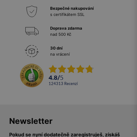
Bezpečné nakupování
s certifikátem SSL
Doprava zdarma
nad 500 Kč
30 dní
na vrácení
4.8
/
5
124313
recenzí
Newsletter
Pokud se nyní dodatečně zaregistruješ, získáš