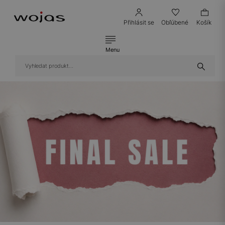
Přihlásit se
Obľúbené
Košík
Menu