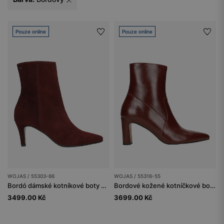
Pouze online
Pouze online
WOJAS / 55303-66
WOJAS / 55316-55
Bordó dámské kotníkové boty na nízkém podpatku
Bordové kožené kotníčkové boty na podpatku
3499.00 Kč
3699.00 Kč