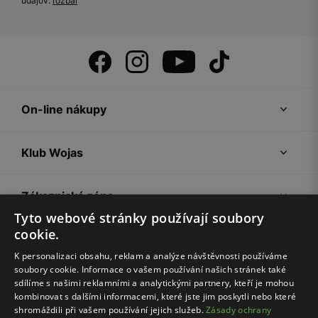
údajov:
rozbal
On-line nákupy
Klub Wojas
Zákaznická zóna
Tyto webové stránky používají soubory
cookie.
Společnost Wojas
K personalizaci obsahu, reklam a analýze návštěvnosti používáme
soubory cookie. Informace o vašem používání našich stránek také
Rady
sdílíme s našimi reklamními a analytickými partnery, kteří je mohou
kombinovat s dalšími informacemi, které jste jim poskytli nebo které
shromáždili při vašem používání jejich služeb.
Zásady ochrany