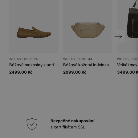
WOJAS / 10103-24
WOJAS / 80301-44
WOJAS / 890
Béžové mokasíny z perforované kůže
Béžová kožená ledvinka
2499.00 Kč
2099.00 Kč
3499.00 
Bezpečné nakupování
s certifikátem SSL