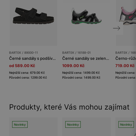
BARTEK / 89000-11
BARTEK / 16188-01
BARTEK / 166
Černé sandály s podšívkou z mikrovlákna BARTEK 89000-11
Černé sandály se zelenými prvky BARTEK 16188-01
od 589.00 Kč
1099.00 Kč
719.00 Kč
Nejnižší cena: 679.00 Kč
Nejnižší cena: 1499.00 Kč
Nejnižší cena
Původní cena: 1299.00 Kč
Původní cena: 1499.00 Kč
Původní cena
Produkty, které Vás mohou zajímat
Novinky
Novinky
Novinky