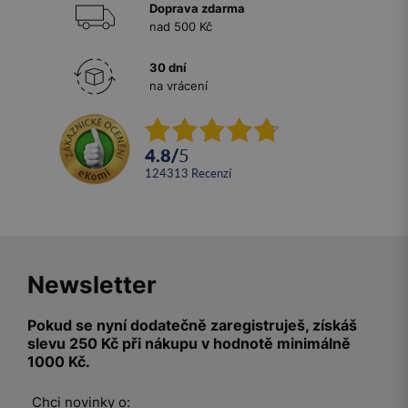
Doprava zdarma
nad 500 Kč
30 dní
na vrácení
4.8
/
5
124313
recenzí
Newsletter
Pokud se nyní dodatečně zaregistruješ, získáš
slevu 250 Kč při nákupu v hodnotě minimálně
1000 Kč.
Chci novinky o: