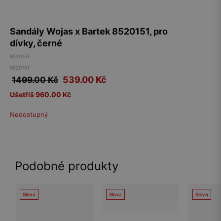
Sandály Wojas x Bartek 8520151, pro
dívky, černé
8520151
8520151
539.00
Kč
1499.00 Kč
Ušetříš 960.00 Kč
Nedostupný
Podobné produkty
Sleva
Sleva
Sleva