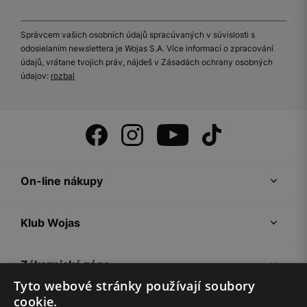
Správcem vašich osobních údajů spracúvaných v súvislosti s
odosielaním newslettera je Wojas S.A. Více informací o zpracování
údajů, vrátane tvojich práv, nájdeš v Zásadách ochrany osobných
údajov:
rozbal
On-line nákupy
Klub Wojas
Zákaznická zóna
Tyto webové stránky používají soubory
cookie.
Společnost Wojas