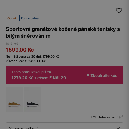
Outlet
Pouze online
Sportovní granátové kožené pánské tenisky s
bílým šněrováním
10151-66
1599.00
Kč
Nejnižší cena za 30 dní:
1799.00
Kč
Původní cena:
2499.00
Kč
Tento produkt koupíš za
Zkopírujte kód
1279.20 Kč
FINAL20
s kódem
Tabulka rozměrů
Vyberte veľkosť