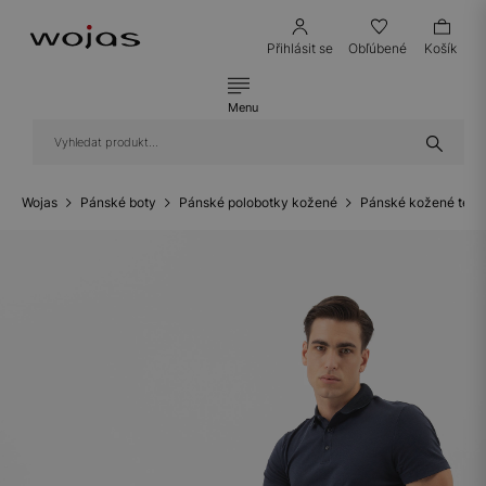
Přihlásit se
Obľúbené
Košík
Menu
Wojas
Pánské boty
Pánské polobotky kožené
Pánské kožené teni