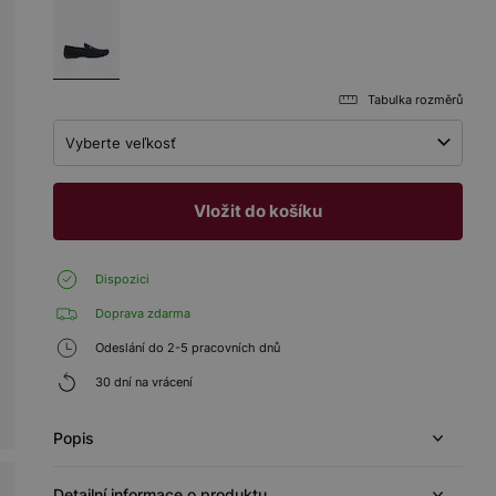
Tabulka rozměrů
Vyberte veľkosť
Vložit do košíku
Dispozici
Doprava zdarma
Odeslání do 2-5 pracovních dnů
30 dní na vrácení
Popis
Detailní informace o produktu