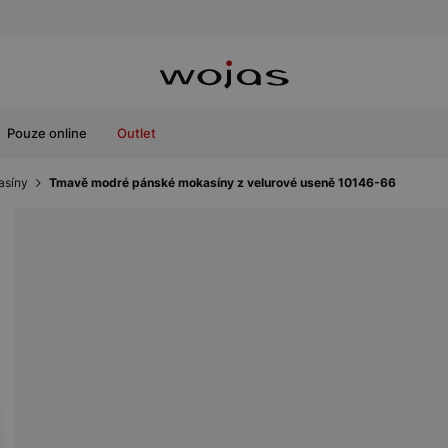
Pouze online
Outlet
asíny
Tmavě modré pánské mokasíny z velurové useně 10146-66