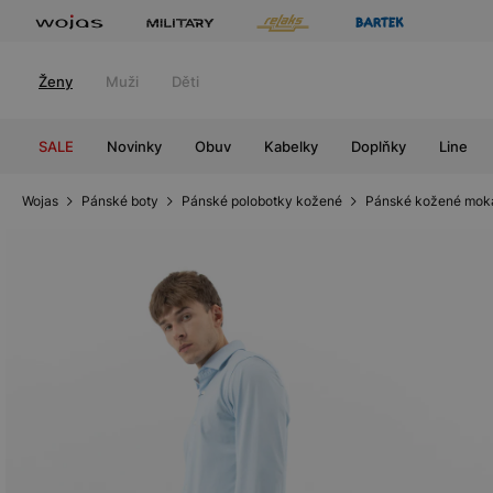
Ženy
Muži
Děti
SALE
Novinky
Obuv
Kabelky
Doplňky
Line
Wojas
Pánské boty
Pánské polobotky kožené
Pánské kožené mok