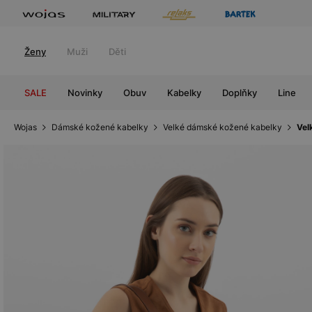
Ženy
Muži
Děti
SALE
Novinky
Obuv
Kabelky
Doplňky
Line
Wojas
Dámské kožené kabelky
Velké dámské kožené kabelky
Vel