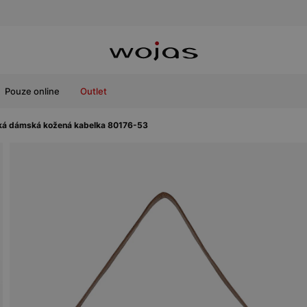
Pouze online
Outlet
ká dámská kožená kabelka 80176-53