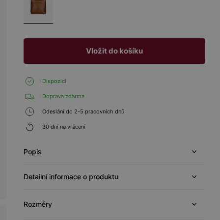
Vložit do košíku
Dispozici
Doprava zdarma
Odeslání do 2-5 pracovních dnů
30 dní na vrácení
Popis
Detailní informace o produktu
Rozměry