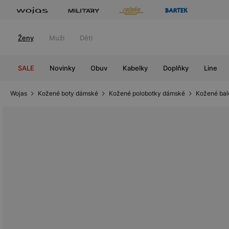
Ženy
Muži
Děti
SALE
Novinky
Obuv
Kabelky
Doplňky
Line
Wojas
Kožené boty dámské
Kožené polobotky dámské
Kožené bal