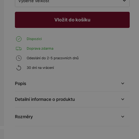
Vyberte veľkosť
Vložit do košíku
Dispozici
Doprava zdarma
Odeslání do 2-5 pracovních dnů
30 dní na vrácení
Popis
Detailní informace o produktu
Rozměry