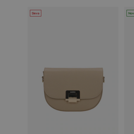
Sleva
Nov