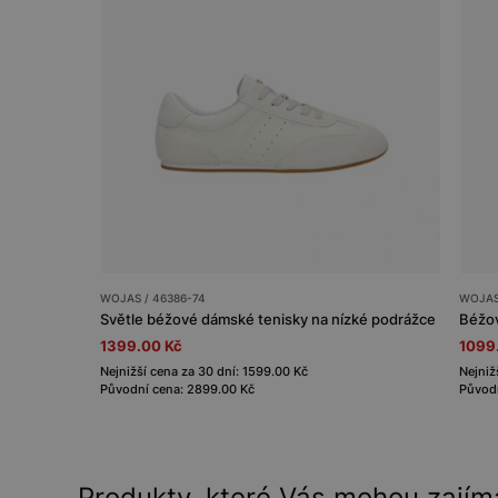
WOJAS / 46386-74
WOJAS
Světle béžové dámské tenisky na nízké podrážce
Béžov
1399.00 Kč
1099
Nejnižší cena za 30 dní: 1599.00 Kč
Nejniž
Původní cena: 2899.00 Kč
Původn
Produkty, které Vás mohou zajím