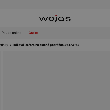
Pouze online
Outlet
erínky
Béžové loafers na ploché podrážce 46373-64