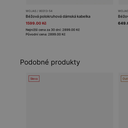
WOJAS / 80313-54
WOJAS
Béžová polokruhová dámská kabelka
Béžov
1599.00 Kč
649.
Nejnižší cena za 30 dní: 2899.00 Kč
Původní cena: 2899.00 Kč
Podobné produkty
Sleva
Out