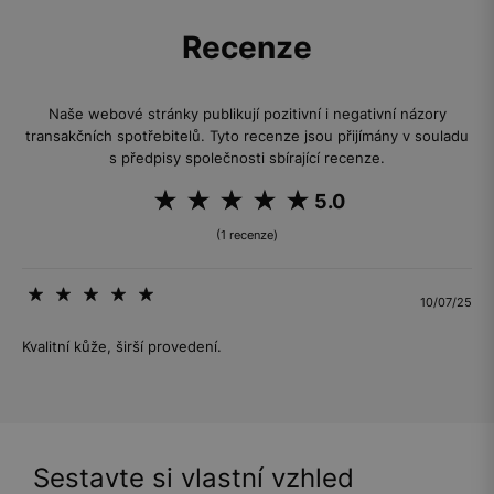
Recenze
Naše webové stránky publikují pozitivní i negativní názory
transakčních spotřebitelů. Tyto recenze jsou přijímány v souladu
s předpisy společnosti sbírající recenze.
5.0
(1 recenze)
10/07/25
Kvalitní kůže, širší provedení.
Sestavte si vlastní vzhled