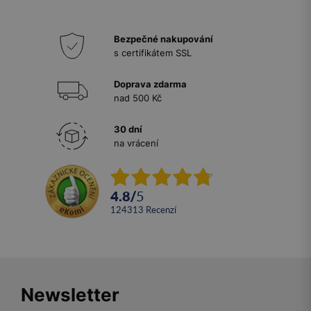
Bezpečné nakupování
s certifikátem SSL
Doprava zdarma
nad 500 Kč
30 dní
na vrácení
4.8
/
5
124313
recenzí
Newsletter