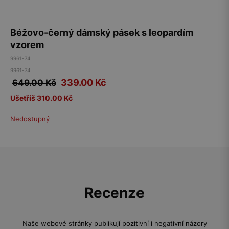
Béžovo-černý dámský pásek s leopardím
vzorem
9961-74
9961-74
339.00
Kč
649.00 Kč
Ušetříš 310.00 Kč
Nedostupný
Recenze
Naše webové stránky publikují pozitivní i negativní názory