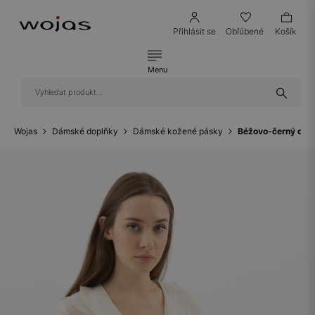
Přihlásit se
Obľúbené
Košík
Menu
Wojas
Dámské doplňky
Dámské kožené pásky
Béžovo-černý dám