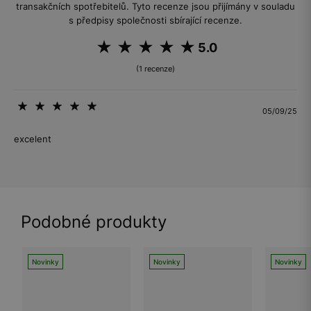
transakčních spotřebitelů. Tyto recenze jsou přijímány v souladu
s předpisy společnosti sbírající recenze.
5.0
(1 recenze)
05/09/25
excelent
Podobné produkty
Novinky
Novinky
Novinky