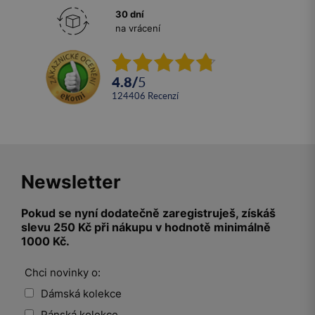
30 dní
na vrácení
4.8
/
5
124406
recenzí
Newsletter
Pokud se nyní dodatečně zaregistruješ, získáš
slevu 250 Kč při nákupu v hodnotě minimálně
1000 Kč.
Chci novinky o:
Dámská kolekce
Pánská kolekce