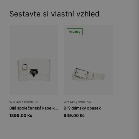
Sestavte si vlastní vzhled
Novinky
WOJAS / 80190-50
WOJAS / 9961-59
Bílá společenská kabelka z pravé kůže
Bílý dámský opasek
1899.00 Kč
649.00 Kč