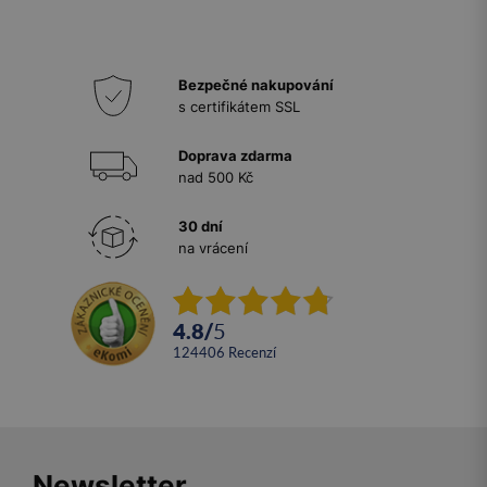
Bezpečné nakupování
s certifikátem SSL
Doprava zdarma
nad 500 Kč
30 dní
na vrácení
4.8
/
5
124406
recenzí
Newsletter