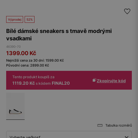
Výprodej
52%
Bílé dámské sneakers s tmavě modrými
vsadkami
46390-70
1399.00
Kč
Nejnižší cena za 30 dní:
1599.00
Kč
Původní cena:
2899.00
Kč
Tento produkt koupíš za
Zkopírujte kód
1119.20 Kč
FINAL20
s kódem
Tabulka rozměrů
Vyberte veľkosť