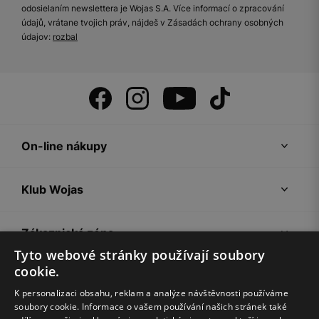
odosielaním newslettera je Wojas S.A. Více informací o zpracování
údajů, vrátane tvojich práv, nájdeš v Zásadách ochrany osobných
údajov:
rozbal
On-line nákupy
Klub Wojas
Zákaznická zóna
Tyto webové stránky používají soubory
cookie.
Společnost Wojas
K personalizaci obsahu, reklam a analýze návštěvnosti používáme
soubory cookie. Informace o vašem používání našich stránek také