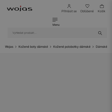
Přihlásit se
Obľúbené
Košík
Menu
Wojas
Kožené boty dámské
Kožené polobotky dámské
Dámské ko