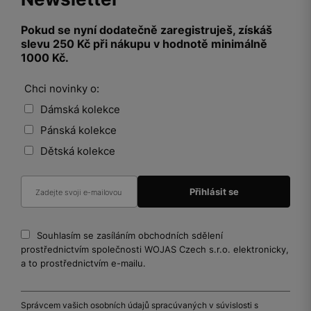
Pokud se nyní dodatečně zaregistruješ, získáš
slevu 250 Kč při nákupu v hodnotě minimálně
1000 Kč.
Chci novinky o:
Dámská kolekce
Pánská kolekce
Dětská kolekce
Souhlasím se zasíláním obchodních sdělení
prostřednictvím společnosti WOJAS Czech s.r.o. elektronicky,
a to prostřednictvím e-mailu.
Správcem vašich osobních údajů spracúvaných v súvislosti s