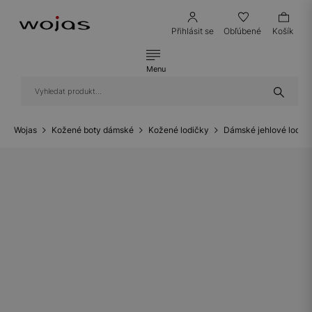
Přihlásit se
Obľúbené
Košík
Menu
Wojas
Kožené boty dámské
Kožené lodičky
Dámské jehlové lodič