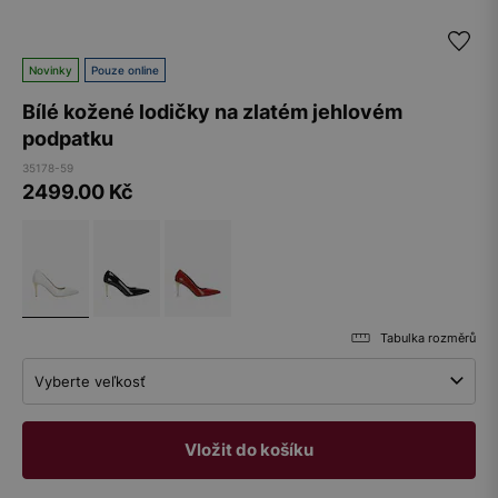
Novinky
Pouze online
Bílé kožené lodičky na zlatém jehlovém
podpatku
35178-59
2499.00
Kč
Tabulka rozměrů
Vyberte veľkosť
Vložit do košíku