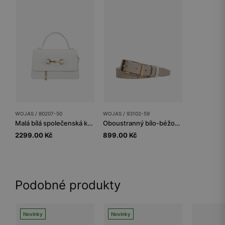
WOJAS / 80207-50
WOJAS / 93102-59
Malá bílá společenská kabelka
Oboustranný bílo-béžový dámský kožený pásek
2299.00 Kč
899.00 Kč
Podobné produkty
Novinky
Novinky