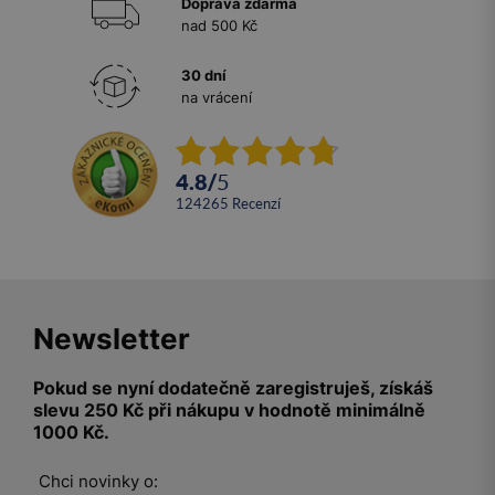
Doprava zdarma
nad 500 Kč
30 dní
na vrácení
4.8
/
5
124265
recenzí
Newsletter
Pokud se nyní dodatečně zaregistruješ, získáš
slevu 250 Kč při nákupu v hodnotě minimálně
1000 Kč.
Chci novinky o: