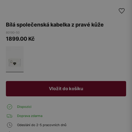
Bílá společenská kabelka z pravé kůže
80190-50
1899.00
Kč
Vložit do košíku
Dispozici
Doprava zdarma
Odeslání do 2-5 pracovních dnů