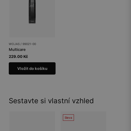
WOJAS / 99021-00
Multicare
229.00 Kč
Vložit do košíku
Sestavte si vlastní vzhled
Sleva