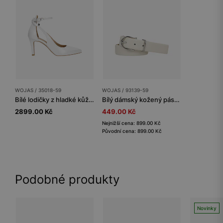
WOJAS / 35018-59
WOJAS / 93139-59
Bílé lodičky z hladké kůže na podpatku
Bílý dámský kožený pásek se stříbrnou přezkou
2899.00 Kč
449.00 Kč
Nejnižší cena: 899.00 Kč
Původní cena: 899.00 Kč
Podobné produkty
Novinky