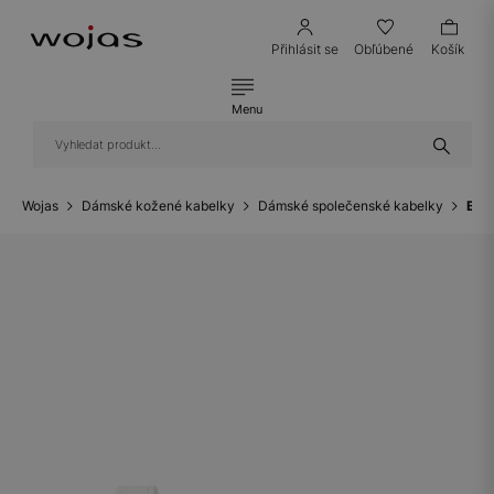
Přihlásit se
Obľúbené
Košík
Menu
Wojas
Dámské kožené kabelky
Dámské společenské kabelky
Bíl