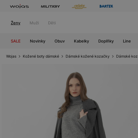
Ženy
Muži
Děti
SALE
Novinky
Obuv
Kabelky
Doplňky
Line
Wojas
Kožené boty dámské
Dámské kožené kozačky
Dámské koz