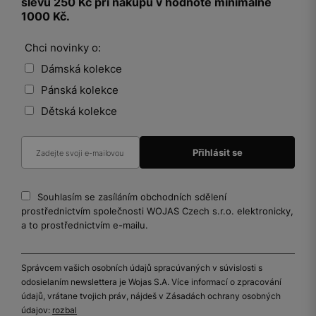
slevu 250 Kč při nákupu v hodnotě minimálně
1000 Kč.
Chci novinky o:
Dámská kolekce
Pánská kolekce
Dětská kolekce
Souhlasím se zasíláním obchodních sdělení
prostřednictvím společnosti WOJAS Czech s.r.o. elektronicky,
a to prostřednictvím e-mailu.
Správcem vašich osobních údajů spracúvaných v súvislosti s
odosielaním newslettera je Wojas S.A. Více informací o zpracování
údajů, vrátane tvojich práv, nájdeš v Zásadách ochrany osobných
údajov:
rozbal