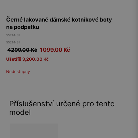
Černé lakované dámské kotníkové boty
na podpatku
55214-31
55214-31
1099.00
Kč
4299.00 Kč
Ušetříš 3,200.00 Kč
Nedostupný
Příslušenství určené pro tento
model