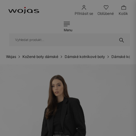
Přihlásit se
Obľúbené
Košík
Menu
Wojas
Kožené boty dámské
Dámské kotníkové boty
Dámské kotní