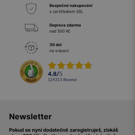
Bezpečné nakupování
s certifikátem SSL
Doprava zdarma
nad 500 Kč
30 dní
na vrácení
4.8
/
5
124313
recenzí
Newsletter
Pokud se nyní dodatečně zaregistruješ, získáš