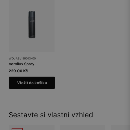
WOJAS / 99013-00
Vernilux Spray
229.00 Kč
Vložit do košíku
Sestavte si vlastní vzhled