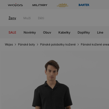
Ženy
Muži
Děti
SALE
Novinky
Obuv
Kabelky
Doplňky
Line
Wojas
Pánské boty
Pánské polobotky kožené
Pánské kožené snea