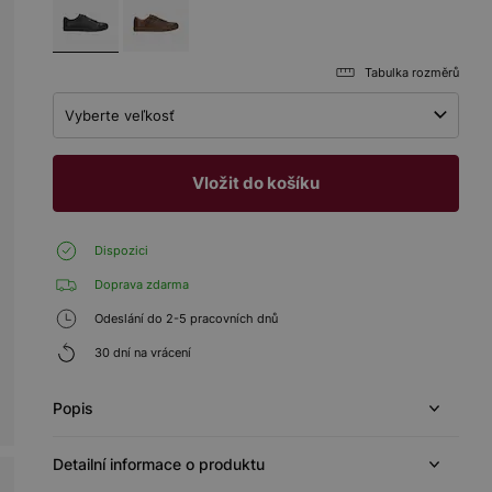
Tabulka rozměrů
Vyberte veľkosť
Vložit do košíku
Dispozici
Doprava zdarma
Odeslání do 2-5 pracovních dnů
30 dní na vrácení
Popis
Detailní informace o produktu