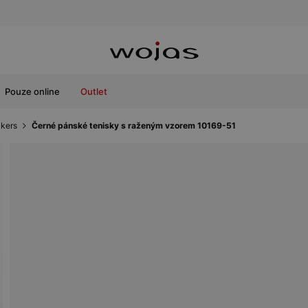
Pouze online
Outlet
kers
Černé pánské tenisky s raženým vzorem 10169-51