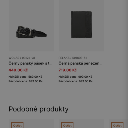
WOJAS / 93124-31
RELAKS / R91003-51
Černý pánský pásek s texturou z lakované kůže
Černá pánská peněženka na výšku RELAKS
449.00 Kč
719.00 Kč
Nejnižší cena: 589.00 Kč
Nejnižší cena: 999.00 Kč
Původní cena: 899.00 Kč
Původní cena: 999.00 Kč
Podobné produkty
Outlet
Outlet
Outlet