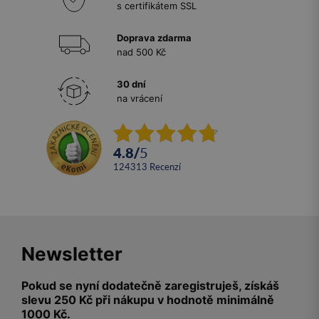
s certifikátem SSL
Doprava zdarma
nad 500 Kč
30 dní
na vrácení
4.8
/
5
124313
recenzí
Newsletter
Pokud se nyní dodatečně zaregistruješ, získáš
slevu 250 Kč při nákupu v hodnotě minimálně
1000 Kč.