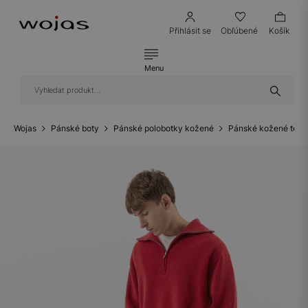
Přihlásit se
Obľúbené
Košík
Menu
Wojas
Pánské boty
Pánské polobotky kožené
Pánské kožené teni