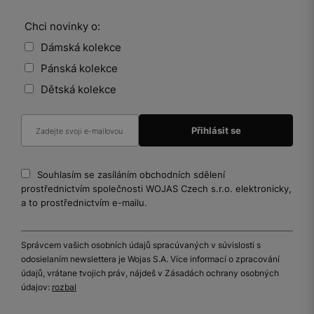
Chci novinky o:
Dámská kolekce
Pánská kolekce
Dětská kolekce
Souhlasím se zasíláním obchodních sdělení
prostřednictvím společnosti WOJAS Czech s.r.o. elektronicky,
a to prostřednictvím e-mailu.
Správcem vašich osobních údajů spracúvaných v súvislosti s
odosielaním newslettera je Wojas S.A. Více informací o zpracování
údajů, vrátane tvojich práv, nájdeš v Zásadách ochrany osobných
údajov:
rozbal