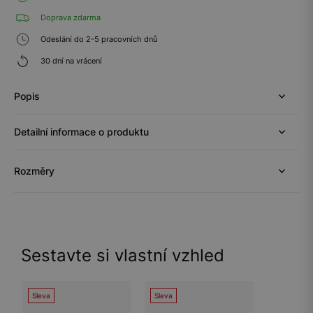
Doprava zdarma
Odeslání do 2-5 pracovních dnů
30 dní na vrácení
Popis
Detailní informace o produktu
Rozměry
Sestavte si vlastní vzhled
Sleva
Sleva