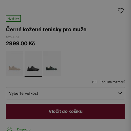
Novinky
Černé kožené tenisky pro muže
10247-51
2999.00
Kč
Tabulka rozměrů
Vyberte veľkosť
Vložit do košíku
Dispozici