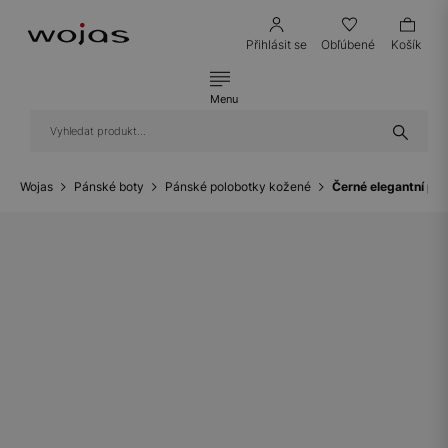
Přihlásit se
Obľúbené
Košík
Menu
Wojas
Pánské boty
Pánské polobotky kožené
Černé elegantní po