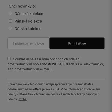
Chci novinky o:
Dámská kolekce
Pánská kolekce
Dětská kolekce
Souhlasím se zasíláním obchodních sdělení
prostřednictvím společnosti WOJAS Czech s.r.o. elektronicky,
a to prostřednictvím e-mailu.
Správcem vašich osobních údajů spracúvaných v súvislosti s
odosielaním newslettera je Wojas S.A. Více informací o zpracování
údajů, vrátane tvojich práv, nájdeš v Zásadách ochrany osobných
údajov:
rozbal