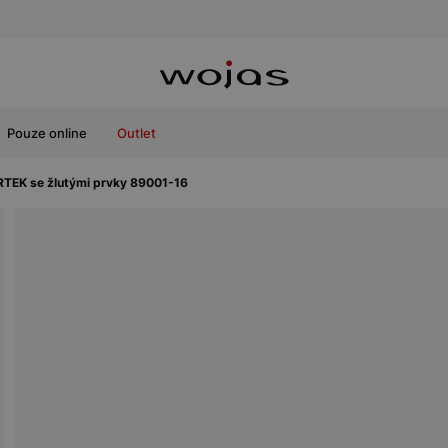
Pouze online
Outlet
TEK se žlutými prvky 89001-16