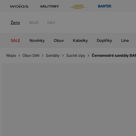
Ženy
Muži
Děti
SALE
Novinky
Obuv
Kabelky
Doplňky
Line
Wojas
Obuv Děti
Sandály
Suché zipy
Černomodré sandály BAR