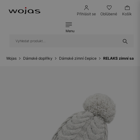
Přihlásit se
Obľúbené
Košík
Menu
Wojas
Dámské doplňky
Dámské zimní čepice
RELAKS zimní sada s