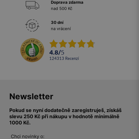
Doprava zdarma
nad 500 Kč
30 dní
na vrácení
4.8
/
5
124313
recenzí
Newsletter
Pokud se nyní dodatečně zaregistruješ, získáš
slevu 250 Kč při nákupu v hodnotě minimálně
1000 Kč.
Chci novinky o: