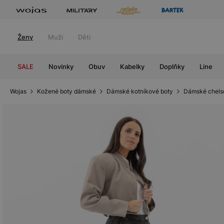
Ženy
Muži
Děti
SALE
Novinky
Obuv
Kabelky
Doplňky
Line
Wojas
Kožené boty dámské
Dámské kotníkové boty
Dámské chels