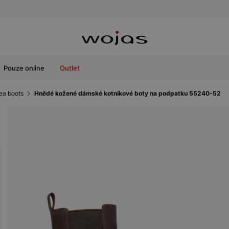
Pouze online
Outlet
ea boots
Hnědé kožené dámské kotníkové boty na podpatku 55240-52