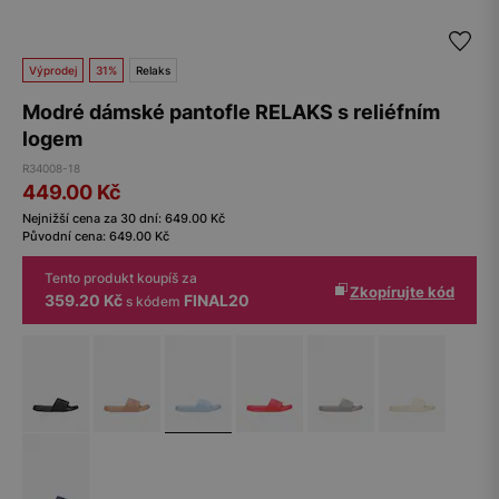
Výprodej
31%
Relaks
Modré dámské pantofle RELAKS s reliéfním
logem
R34008-18
449.00
Kč
Nejnižší cena za 30 dní:
649.00
Kč
Původní cena:
649.00
Kč
Tento produkt koupíš za
Zkopírujte kód
359.20 Kč
FINAL20
s kódem