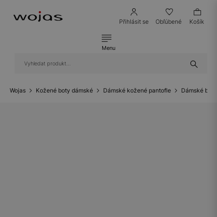
Přihlásit se
Obľúbené
Košík
Menu
Wojas
Kožené boty dámské
Dámské kožené pantofle
Dámské bazé