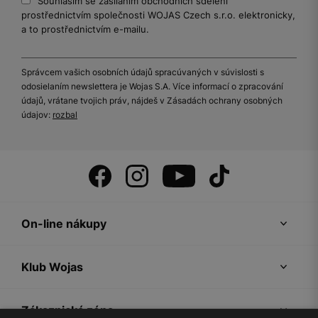
Souhlasím se zasíláním obchodních sdělení
prostřednictvím společnosti WOJAS Czech s.r.o. elektronicky,
a to prostřednictvím e-mailu.
Správcem vašich osobních údajů spracúvaných v súvislosti s
odosielaním newslettera je Wojas S.A. Více informací o zpracování
údajů, vrátane tvojich práv, nájdeš v Zásadách ochrany osobných
údajov:
rozbal
On-line nákupy
Klub Wojas
Zákaznická zóna