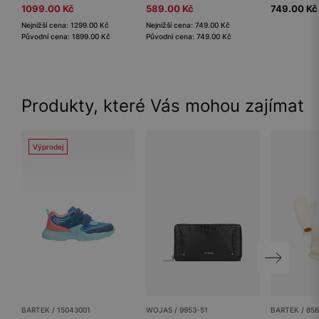
1099.00 Kč
589.00 Kč
749.00 Kč
Nejnižší cena: 1299.00 Kč
Nejnižší cena: 749.00 Kč
Původní cena: 1899.00 Kč
Původní cena: 749.00 Kč
Produkty, které Vás mohou zajímat
Výprodej
BARTEK / 15043001
WOJAS / 9953-51
BARTEK / 85