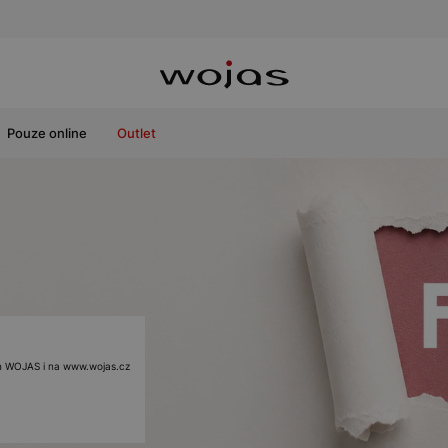
Pouze online
Outlet
ách WOJAS i na www.wojas.cz