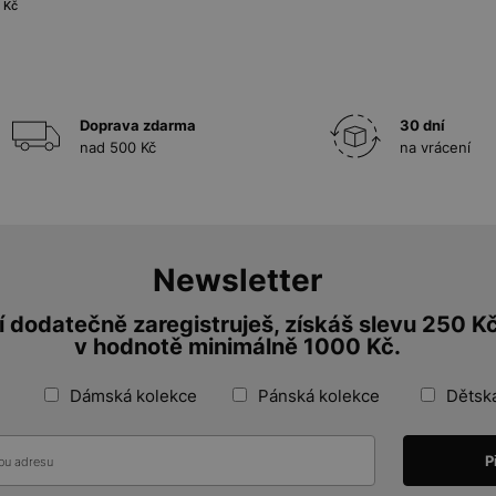
 Kč
Doprava zdarma
30 dní
nad 500 Kč
na vrácení
Newsletter
 dodatečně zaregistruješ, získáš slevu 250 K
v hodnotě minimálně 1000 Kč.
Dámská kolekce
Pánská kolekce
Dětsk