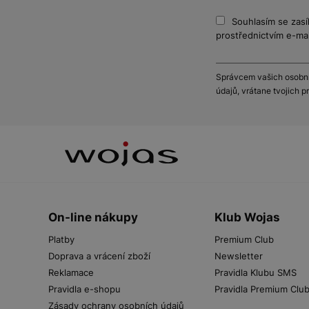
Souhlasím se zasí
prostřednictvím e-mai
Správcem vašich osobníc
údajů, vrátane tvojich 
On-line nákupy
Klub Wojas
Platby
Premium Club
Doprava a vrácení zboží
Newsletter
Reklamace
Pravidla Klubu SMS
Pravidla e-shopu
Pravidla Premium Clu
Zásady ochrany osobních údajů