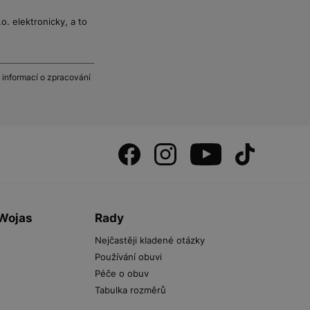
. elektronicky, a to
 informací o zpracování
 Wojas
Rady
Nejčastěji kladené otázky
Používání obuvi
Péče o obuv
Tabulka rozměrů