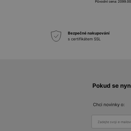
Původní cena: 2099.00
Bezpečné nakupování
s certifikátem SSL
Pokud se nyní
Chci novinky o: