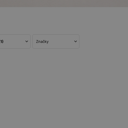
(1)
Značky