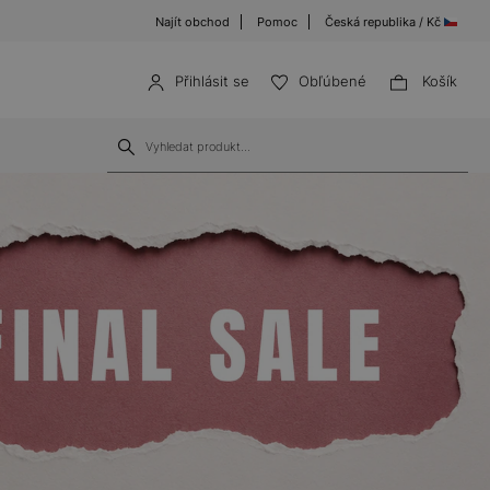
Najít obchod
Pomoc
Česká republika / Kč
Přihlásit se
Obľúbené
Košík