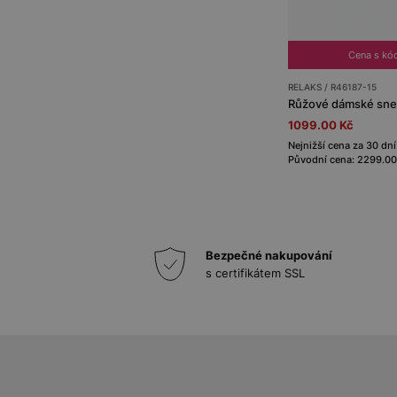
Cena s kó
RELAKS / R46187-15
Růžové dámské sne
1099.00 Kč
Nejnižší cena za 30 dní
Původní cena: 2299.00
Bezpečné nakupování
s certifikátem SSL