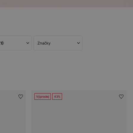
(1)
Značky
Výprodej
43%