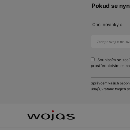
Pokud se nyní
Chci novinky o:
Souhlasím se zasí
prostřednictvím e-mai
Správcem vašich osobníc
údajů, vrátane tvojich 