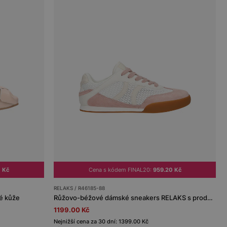
 Kč
Cena s kódem FINAL20:
959.20 Kč
RELAKS / R46185-88
vé kůže
Růžovo-béžové dámské sneakers RELAKS s prodyšným mesh panelem
1199.00 Kč
Nejnižší cena za 30 dní: 1399.00 Kč