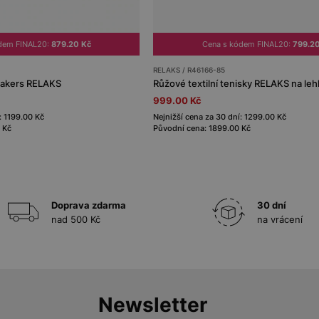
dem FINAL20:
879.20 Kč
Cena s kódem FINAL20:
799.2
RELAKS / R46166-85
akers RELAKS
999.00 Kč
: 1199.00 Kč
Nejnižší cena za 30 dní: 1299.00 Kč
 Kč
Původní cena: 1899.00 Kč
Doprava zdarma
30 dní
nad 500 Kč
na vrácení
Newsletter