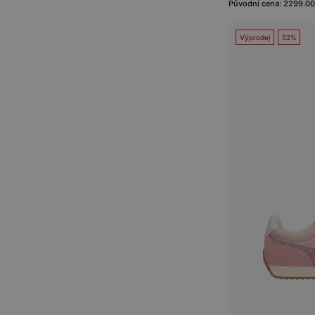
Původní cena: 2299.00
Výprodej
52%