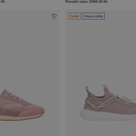
 Kč
Původní cena: 2099.00 Kč
Outlet
Pouze online