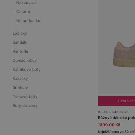
Nazouvací
Ostatní
Na podpatku
Lodičky
Sandály
Pantofle
Domácí obuv
Kotníkové boty
Kozačky
Sněhule
Trekové boty
Cena s kó
Boty do vody
RELAKS / R46181-45
1399.00 Kč
Nejnižší cena za 30 dní