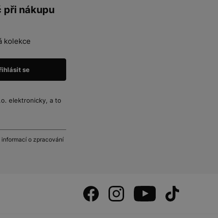
č při nákupu
á kolekce
. elektronicky, a to
 informací o zpracování