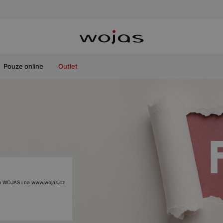
Pouze online
Outlet
ách WOJAS i na www.wojas.cz