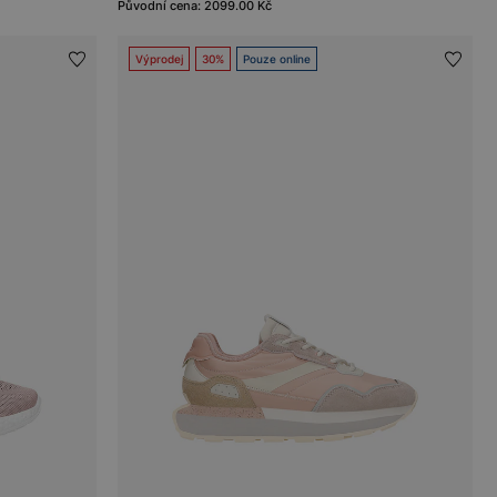
Původní cena: 2099.00 Kč
Výprodej
30%
Pouze online