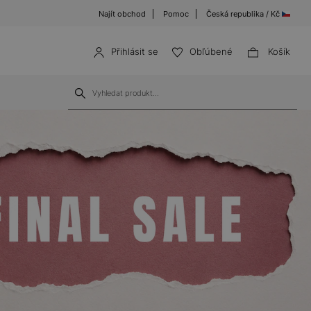
Najít obchod
Pomoc
Česká republika / Kč
Přihlásit se
Obľúbené
Košík