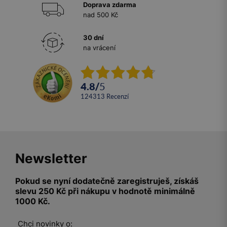
Doprava zdarma
nad 500 Kč
30 dní
na vrácení
4.8
/
5
124313
recenzí
Newsletter
Pokud se nyní dodatečně zaregistruješ, získáš
slevu 250 Kč při nákupu v hodnotě minimálně
1000 Kč.
Chci novinky o: