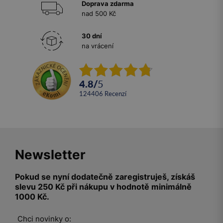
Doprava zdarma
nad 500 Kč
30 dní
na vrácení
4.8
/
5
124406
recenzí
Newsletter
Pokud se nyní dodatečně zaregistruješ, získáš
slevu 250 Kč při nákupu v hodnotě minimálně
1000 Kč.
Chci novinky o: