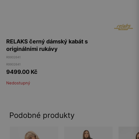
RELAKS černý dámský kabát s
originálními rukávy
R9902641
R9902641
9499.00
Kč
Nedostupný
Podobné produkty