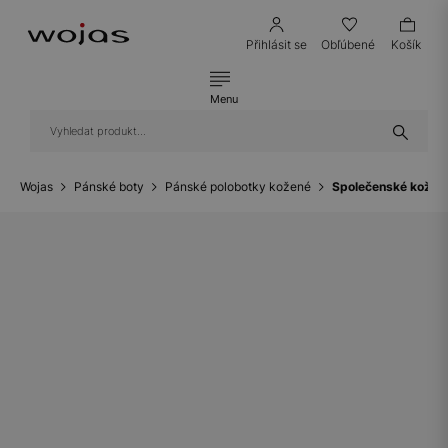
Přihlásit se
Obľúbené
Košík
Menu
Wojas
Pánské boty
Pánské polobotky kožené
Společenské kožen