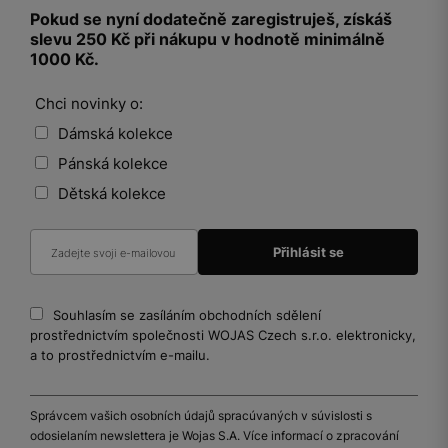
Pokud se nyní dodatečně zaregistruješ, získáš
slevu 250 Kč při nákupu v hodnotě minimálně
1000 Kč.
Chci novinky o:
Dámská kolekce
Pánská kolekce
Dětská kolekce
Souhlasím se zasíláním obchodních sdělení
prostřednictvím společnosti WOJAS Czech s.r.o. elektronicky,
a to prostřednictvím e-mailu.
Správcem vašich osobních údajů spracúvaných v súvislosti s
odosielaním newslettera je Wojas S.A. Více informací o zpracování