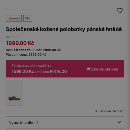
Výprodej
31%
Společenské kožené polobotky pánské hnědé
10286-53
1999.00
Kč
Nejnižší cena za 30 dní:
2899.00
Kč
Původní cena:
2899.00
Kč
Tento produkt koupíš za
Zkopírujte kód
1599.20 Kč
FINAL20
s kódem
Tabulka rozměrů
Vyberte veľkosť