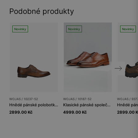
Podobné produkty
Novinky
Novinky
Novinky
WOJAS / 10237-52
WOJAS / 10187-52
WOJAS / 937
Hnědé pánské polobotky z lícové kůže s patinováním
Klasické pánské společenské polobotky PREMIUM z hladké kůže
2899.00 Kč
4999.00 Kč
2899.00 