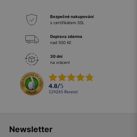
Bezpečné nakupování
s certifikátem SSL
Doprava zdarma
nad 500 Kč
30 dní
na vrácení
4.8
/
5
124265
recenzí
Newsletter