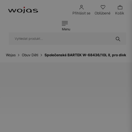
Přihlásit se
Obľúbené
Košík
Menu
Wojas
Obuv Děti
Společenské BARTEK W-68436/10L II, pro dívky, 