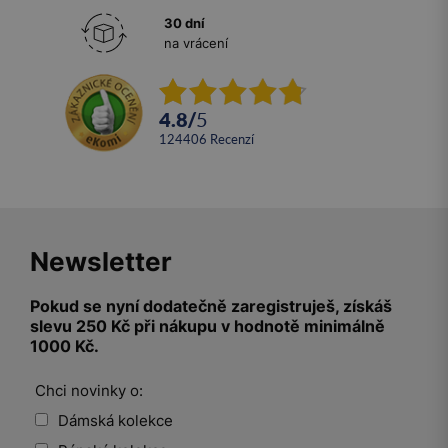
30 dní
na vrácení
4.8
/
5
124406
recenzí
Newsletter
Pokud se nyní dodatečně zaregistruješ, získáš
slevu 250 Kč při nákupu v hodnotě minimálně
1000 Kč.
Chci novinky o:
Dámská kolekce