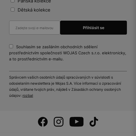
Pánská kolekce
Dětská kolekce
Souhlasím se zasíláním obchodních sdělení
prostřednictvím společnosti WOJAS Czech s.r.o. elektronicky,
a to prostřednictvím e-mailu.
Správcem vašich osobních údajů spracúvaných v súvislosti s
odosielaním newslettera je Wojas S.A. Více informací o zpracování
údajů, vrátane tvojich práv, nájdeš v Zásadách ochrany osobných
údajov:
rozbal