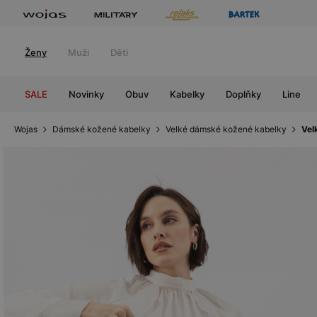
Ženy
Muži
Děti
SALE
Novinky
Obuv
Kabelky
Doplňky
Line
Wojas
Dámské kožené kabelky
Velké dámské kožené kabelky
Vel