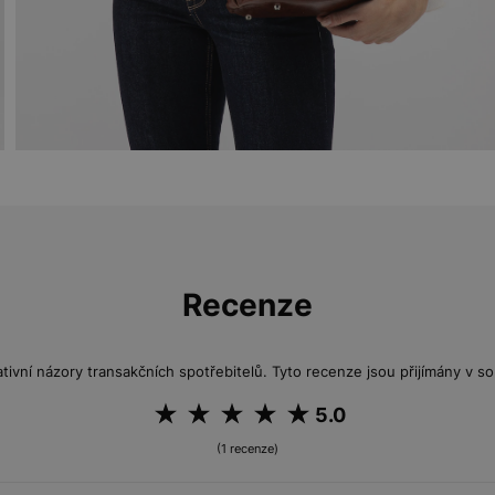
Recenze
tivní názory transakčních spotřebitelů. Tyto recenze jsou přijímány v so
5.0
(1 recenze)