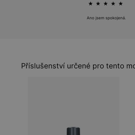
Ano jsem spokojená.
Příslušenství určené pro tento m