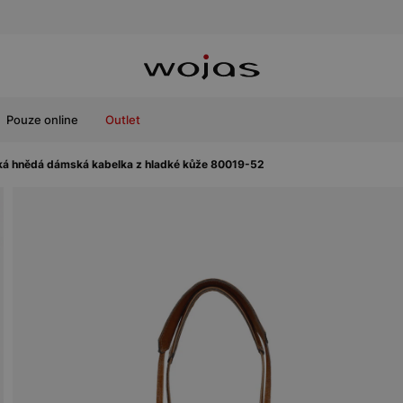
Pouze online
Outlet
ká hnědá dámská kabelka z hladké kůže 80019-52