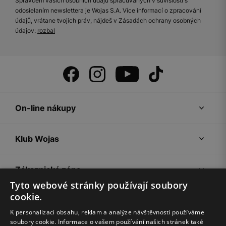
Správcem vašich osobních údajů spracúvaných v súvislosti s
odosielaním newslettera je Wojas S.A. Více informací o zpracování
údajů, vrátane tvojich práv, nájdeš v Zásadách ochrany osobných
údajov:
rozbal
On-line nákupy
Klub Wojas
Zákaznická zóna
Tyto webové stránky používají soubory
cookie.
Společnost Wojas
K personalizaci obsahu, reklam a analýze návštěvnosti používáme
soubory cookie. Informace o vašem používání našich stránek také