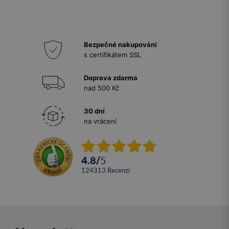
Bezpečné nakupování
s certifikátem SSL
Doprava zdarma
nad 500 Kč
30 dní
na vrácení
4.8
/
5
124313
recenzí