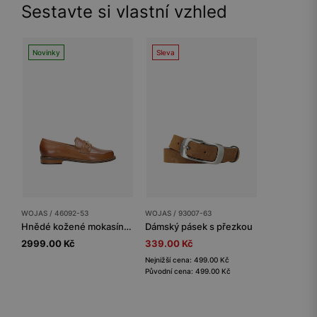
Sestavte si vlastní vzhled
Novinky
Sleva
WOJAS / 46092-53
WOJAS / 93007-63
Hnědé kožené mokasíny dámské se zlatými detaily
Dámský pásek s přezkou
2999.00 Kč
339.00 Kč
Nejnižší cena: 499.00 Kč
Původní cena: 499.00 Kč