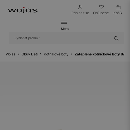
Přihlásit se
Obľúbené
Košík
Menu
Wojas
Obuv Děti
Kotníkové boty
Zateplené kotníčkové boty BART