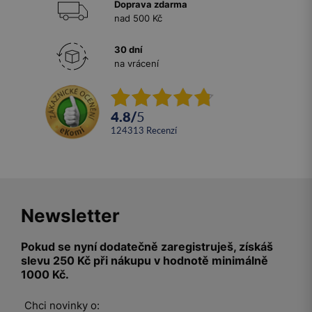
Doprava zdarma
nad 500 Kč
30 dní
na vrácení
4.8
/
5
124313
recenzí
Newsletter
Pokud se nyní dodatečně zaregistruješ, získáš
slevu 250 Kč při nákupu v hodnotě minimálně
1000 Kč.
Chci novinky o: