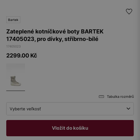
Bartek
Zateplené kotníčkové boty BARTEK
17405023, pro dívky, stříbrno-bílé
17405023
2299.00
Kč
Tabulka rozměrů
Vyberte veľkosť
Vložit do košíku