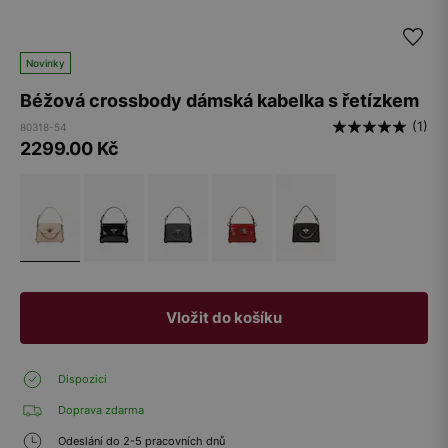
Novinky
Béžová crossbody dámská kabelka s řetízkem
(1)
80318-54
2299.00
Kč
Vložit do košíku
Dispozici
Doprava zdarma
Odeslání do 2-5 pracovních dnů