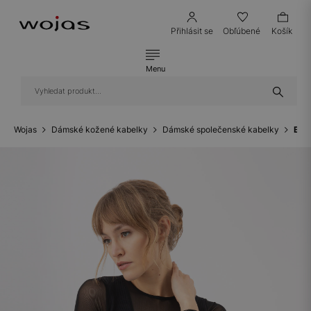
Přihlásit se
Obľúbené
Košík
Menu
Wojas
Dámské kožené kabelky
Dámské společenské kabelky
Béž