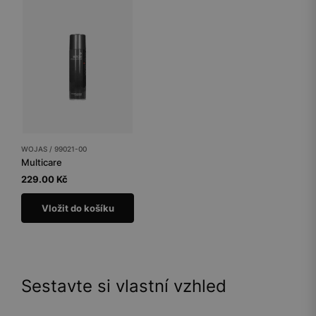
WOJAS / 99021-00
Multicare
229.00 Kč
Vložit do košíku
Sestavte si vlastní vzhled