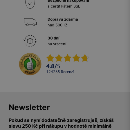
Bezpečné nakupování
s certifikátem SSL
Doprava zdarma
nad 500 Kč
30 dní
na vrácení
4.8
/
5
124265
recenzí
Newsletter
Pokud se nyní dodatečně zaregistruješ, získáš
slevu 250 Kč při nákupu v hodnotě minimálně