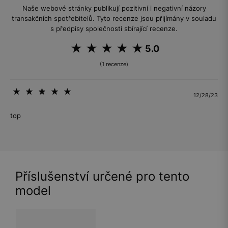
Naše webové stránky publikují pozitivní i negativní názory
transakčních spotřebitelů. Tyto recenze jsou přijímány v souladu
s předpisy společnosti sbírající recenze.
5.0
(1 recenze)
12/28/23
top
Příslušenství určené pro tento
model