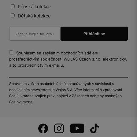
Pánská kolekce
Dětská kolekce
Souhlasím se zasíláním obchodních sdělení
prostřednictvím společnosti WOJAS Czech s.r.o. elektronicky,
a to prostřednictvím e-mailu.
Správcem vašich osobních údajů spracúvaných v súvislosti s
odosielaním newslettera je Wojas S.A. Více informací o zpracování
údajů, vrátane tvojich práv, nájdeš v Zásadách ochrany osobných
údajov:
rozbal