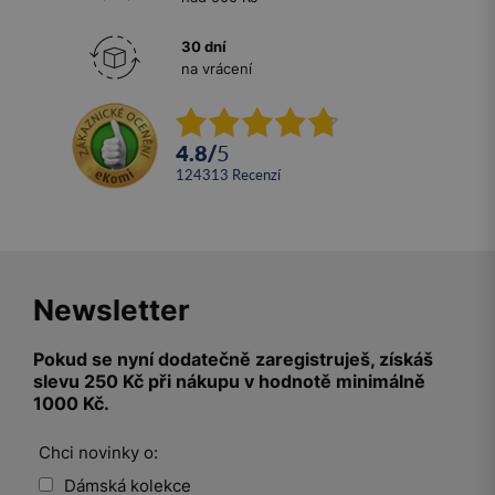
30 dní
na vrácení
4.8
/
5
124313
recenzí
Newsletter
Pokud se nyní dodatečně zaregistruješ, získáš
slevu 250 Kč při nákupu v hodnotě minimálně
1000 Kč.
Chci novinky o:
Dámská kolekce