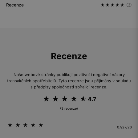
Recenze
(3)
Recenze
Naše webové stránky publikují pozitivní i negativní názory
transakčních spotřebitelů. Tyto recenze jsou přijímány v souladu
s předpisy společnosti sbírající recenze.
4.7
(3 recenze)
07/27/26