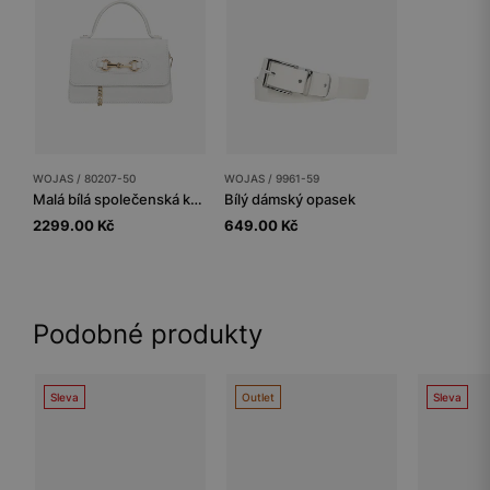
WOJAS / 80207-50
WOJAS / 9961-59
Malá bílá společenská kabelka
Bílý dámský opasek
2299.00 Kč
649.00 Kč
Podobné produkty
Sleva
Outlet
Sleva